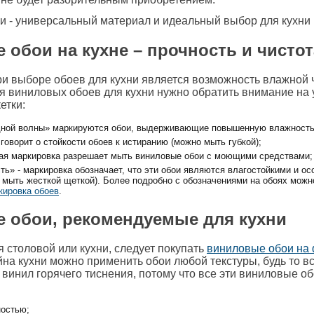
обои на кухне – прочность и чистот
и выборе обоев для кухни является возможность влажной 
 виниловых обоев для кухни нужно обратить внимание на 
етки:
дной волны» маркируются обои, выдерживающие повышенную влажност
говорит о стойкости обоев к истиранию (можно мыть губкой);
кая маркировка разрешает мыть виниловые обои с моющими средствами;
ть» - маркировка обозначает, что эти обои являются влагостойкими и ос
 мыть жесткой щеткой). Более подробно с обозначениями на обоях можн
кировка обоев
.
 обои, рекомендуемые для кухни
 столовой или кухни, следует покупать
виниловые обои на
айна кухни можно применить обои любой текстуры, будь то 
винил горячего тиснения, потому что все эти виниловые о
остью;