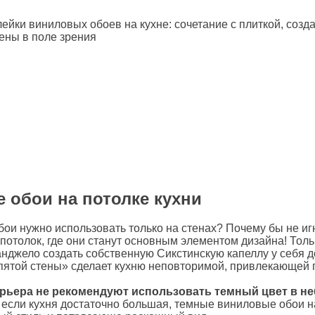
 обои на потолке кухни
 обои нужно использовать только на стенах? Почему бы не иг
 потолок, где они станут основным элементом дизайна! Толь
нджело создать собственную Сикстинскую капеллу у себя д
ятой стены» сделает кухню неповторимой, привлекающей 
рьера не рекомендуют использовать темный цвет в н
если кухня достаточно большая, темные виниловые обои н