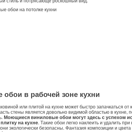
ый стиль и потрясающе роскошный вид.
 обои в рабочей зоне кухни
аковиной или плитой на кухне может быстро запачкаться от 
часть стены является довольно видимой областью в кухне, 
ь.
Моющиеся виниловые обои могут здесь с успехом и
плитку на кухне
. Такие обои легко наклеить и удалить при
 они экологически безопасны. Фантазия композиции и цвета