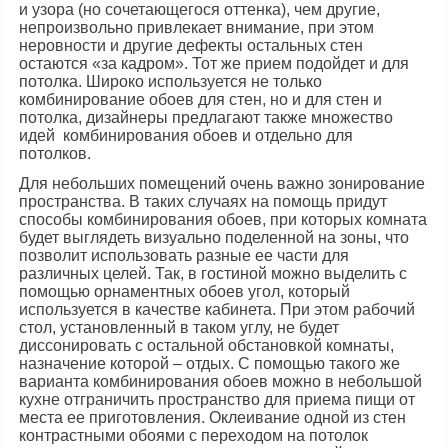
и узора (но сочетающегося оттенка), чем другие,
непроизвольно привлекает внимание, при этом
неровности и другие дефекты остальных стен
остаются «за кадром». Тот же прием подойдет и для
потолка. Широко используется не только
комбинирование обоев для стен, но и для стен и
потолка, дизайнеры предлагают также множество
идей комбинирования обоев и отдельно для
потолков.
Для небольших помещений очень важно зонирование
пространства. В таких случаях на помощь придут
способы комбинирования обоев, при которых комната
будет выглядеть визуально поделенной на зоны, что
позволит использовать разные ее части для
различных целей. Так, в гостиной можно выделить с
помощью орнаментных обоев угол, который
используется в качестве кабинета. При этом рабочий
стол, установленный в таком углу, не будет
диссонировать с остальной обстановкой комнаты,
назначение которой – отдых. С помощью такого же
варианта комбинирования обоев можно в небольшой
кухне отграничить пространство для приема пищи от
места ее приготовления. Оклеивание одной из стен
контрастными обоями с переходом на потолок