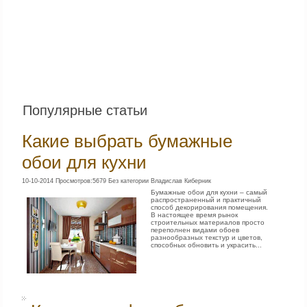
Популярные статьи
Какие выбрать бумажные
обои для кухни
10-10-2014 Просмотров:5679 Без категории Владислав Киберник
Бумажные обои для кухни – самый
распространенный и практичный
способ декорирования помещения.
В настоящее время рынок
строительных материалов просто
переполнен видами обоев
разнообразных текстур и цветов,
способных обновить и украсить...