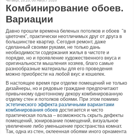
Четверг, 16:20, 06 Август 2026
Комбинирование обоев.
Вариации
Давно прошли времена беленых потолков и обоев "в
цветочек", практически неотличимых друг от друга в
большинстве квартир. Сегодня ремонт, даже
сделанный своими руками, не только дань
необходимости содержания жилья в чистоте и
порядке, но и проявление художественного вкуса и
оригинальности мышления хозяев, благо самые
разнообразные материалы для его проведения
можно приобрести на любой вкус и кошелек.
В настоящее время при отделке помещений не только
дизайнеры, но и рядовые граждане предпочитают
привычному однотонному декору комбинированную
отделку стен и потолков обоями. При этом помимо
эстетического эффекта различными вариантами
комбинирования обоев
достигается и чисто
практическая польза – возможность скрыть дефекты
помещений, зонирование помещений, визуальное
увеличение либо уменьшение пространства комнат.
Так, одна из стен, оклеенная обоями иного орнамента