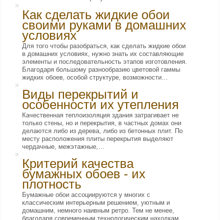
Как сделать жидкие обои
своими руками в домашних
условиях
Для того чтобы разобраться, как сделать жидкие обои
в домашних условиях, нужно знать их составляющие
элементы и последовательность этапов изготовления.
Благодаря большому разнообразию цветовой гаммы
жидких обоев, особой структуре, возможности…
Виды перекрытий и
особенности их утепления
Качественная теплоизоляция здания затрагивает не
только стены, но и перекрытия, в частных домах они
делаются либо из дерева, либо из бетонных плит. По
месту расположения плиты перекрытия выделяют
чердачные, межэтажные,…
Критерий качества
бумажных обоев - их
плотность
Бумажные обои ассоциируются у многих с
классическим интерьерным решением, уютным и
домашним, немного наивным ретро. Тем не менее,
благодаря современным технологическим находкам,