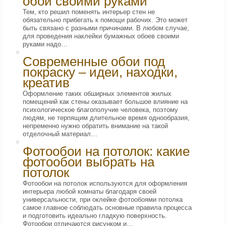
обои своими руками
Тем, кто решил поменять интерьер стен не
обязательно прибегать к помощи рабочих. Это может
быть связано с разными причинами. В любом случае,
для проведения наклейки бумажных обоев своими
руками надо…
Современные обои под
покраску – идеи, находки,
креатив
Оформление таких обширных элементов жилых
помещений как стены оказывает большое влияние на
психологическое благополучие человека, поэтому
людям, не терпящим длительное время однообразия,
непременно нужно обратить внимание на такой
отделочный материал…
Фотообои на потолок: какие
фотообои выбрать на
потолок
Фотообои на потолок используются для оформления
интерьера любой комнаты благодаря своей
универсальности, при оклейке фотообоями потолка
самое главное соблюдать основные правила процесса
и подготовить идеально гладкую поверхность.
Фотообои отличаются рисунком и…