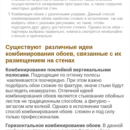
осуществляется зонирование пространства, а также сокрытие
некоторых дефектов стен.
Комбинация обоев с различными узорами. Данный способ
комбинирования обоев наиболее сложен в исполнении, так как
выбрать обои с разными рисунками, но такие, чтобы
подходили друг другу достаточно сложно. Однако если обои –
партнеры выбраны правильно, комната смотрится необычайно
стильно и оригинально.
Существуют различные идеи
комбинирования обоев, связанные с их
размещением на стенах
Комбинирование поклейкой вертикальными
полосами.
Подходящие по оттенку полосы
наклеиваются поочередно. При этом важно
подобрать обои схожие по фактуре, иначе стыки будут
выглядеть неаккуратно. Отличной идеей
комбинирования обоев является стыкование обойных
листов не традиционным способом, а фигурно –
зигзагом или волной. Однако в исполнении такой
способ комбинирования обоев сложен и под силу
только профессионалам.
Горизонтальное комбинирование обоев
. В данной