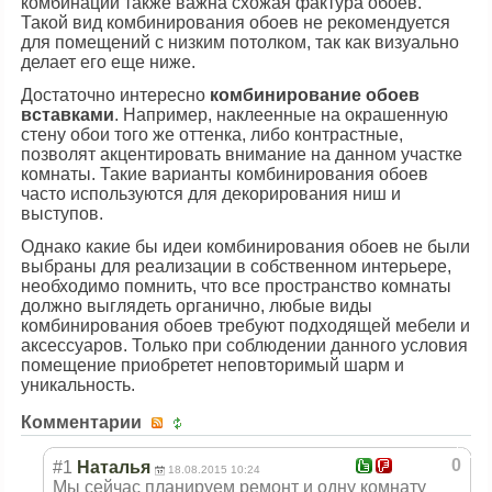
комбинации также важна схожая фактура обоев.
Такой вид комбинирования обоев не рекомендуется
для помещений с низким потолком, так как визуально
делает его еще ниже.
Достаточно интересно
комбинирование обоев
вставками
. Например, наклеенные на окрашенную
стену обои того же оттенка, либо контрастные,
позволят акцентировать внимание на данном участке
комнаты. Такие варианты комбинирования обоев
часто используются для декорирования ниш и
выступов.
Однако какие бы идеи комбинирования обоев не были
выбраны для реализации в собственном интерьере,
необходимо помнить, что все пространство комнаты
должно выглядеть органично, любые виды
комбинирования обоев требуют подходящей мебели и
аксессуаров. Только при соблюдении данного условия
помещение приобретет неповторимый шарм и
уникальность.
Комментарии
0
#1
Наталья
18.08.2015 10:24
Мы сейчас планируем ремонт и одну комнату