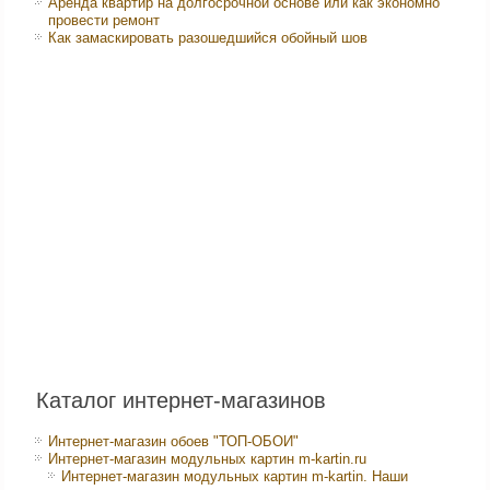
Аренда квартир на долгосрочной основе или как экономно
провести ремонт
Как замаскировать разошедшийся обойный шов
Каталог интернет-магазинов
Интернет-магазин обоев "ТОП-ОБОИ"
Интернет-магазин модульных картин m-kartin.ru
Интернет-магазин модульных картин m-kartin. Наши