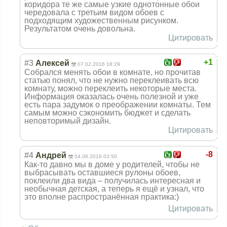
коридора те же самые узкие однотонные обои
чередовала с третьим видом обоев с
подходящим художественным рисунком.
Результатом очень довольна.
Цитировать
+1
#3
Алексей
07.02.2016 18:29
Собрался менять обои в комнате, но прочитав
статью понял, что не нужно переклеивать всю
комнату, можно переклеить некоторые места.
Информация оказалась очень полезной и уже
есть пара задумок о преображении комнаты. Тем
самым можно сэкономить бюджет и сделать
неповторимый дизайн.
Цитировать
-8
#4
Андрей
04.06.2016 03:50
Как-то давно мы в доме у родителей, чтобы не
выбрасывать оставшиеся рулоны обоев,
поклеили два вида – получилась интересная и
необычная детская, а теперь я ещё и узнал, что
это вполне распространённа
я практика:)
Цитировать