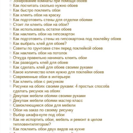
Зонирование комнаты при помощи обоев
Как посчитать сколько нужно обоев
Как быстро поклеить обои
Как клеить обои на краску
Как подготовить стены для отделки обоями
Стоит ли клеить обои на обои?
Как использовать остатки обоев
Как наклеить обои на гипсокартон
Как подготовить стены из гипсокартона под поклейку обоев
Как выбрать клей для обоев?
Советы по грунтовке стен перед поклейкой обоев
Как наклеить обои на потолок
Откуда правильно начинать клеить обои
Как разводить клей для обоев
Как сделать клей для обоев своими руками
Какое количество клея нужно для поклейки обоев
Современные обои в интерьере
Как клеить обои с рисунком
Рисунки на обоях своими руками: 4 простых способа
сделать рисунок на обоях
Декупаж мебели обоями своими руками
Декупаж мебели обоями мастер класс
Самоклеющиеся обои для мебели
Обои на заказ по своему рисунку
Выбор шкафа-купе под обои
Как не испортить обои, мебель и ремонт в целом
тепловентилятором?
Как поклеить обои двух видов на кухне