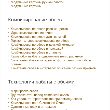
Модульные картины ручной работы
Модульные картины
Комбинирование обоев
Комбинирование обоев разных цветов
Идеи комбинирования обоев
Комбинирование обоев для гостиной
Горизонтальное комбинирование обоев
Комбинирование обоев в детской комнате
Комбинирование обоев в прихожей
Комбинирование обоев в спальне
Какие обои выбрать однотонные или с рисунком
Сочетание обоев в интерьере: фото, цели, способы и
приемы
Сочетание обоев в интерьере: описание разных приемов
Технологии работы с обоями
Маркировка обоев
Грунтовка стен перед поклейкой обоев
Как увеличить пространство при помощи обоев
Комбинирование и Сочетание Обоев
Однотонные обои в интерьере