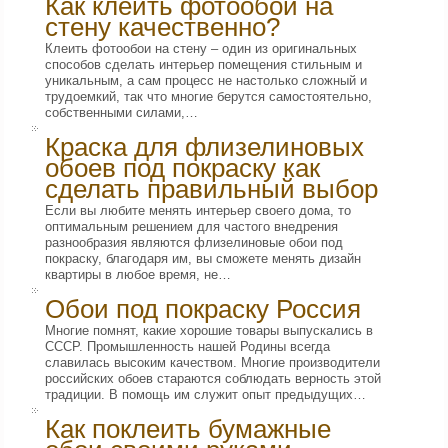
Как клеить фотообои на
стену качественно?
Клеить фотообои на стену – один из оригинальных
способов сделать интерьер помещения стильным и
уникальным, а сам процесс не настолько сложный и
трудоемкий, так что многие берутся самостоятельно,
собственными силами,…
Краска для флизелиновых
обоев под покраску как
сделать правильный выбор
Если вы любите менять интерьер своего дома, то
оптимальным решением для частого внедрения
разнообразия являются флизелиновые обои под
покраску, благодаря им, вы сможете менять дизайн
квартиры в любое время, не…
Обои под покраску Россия
Многие помнят, какие хорошие товары выпускались в
СССР. Промышленность нашей Родины всегда
славилась высоким качеством. Многие производители
российских обоев стараются соблюдать верность этой
традиции. В помощь им служит опыт предыдущих…
Как поклеить бумажные