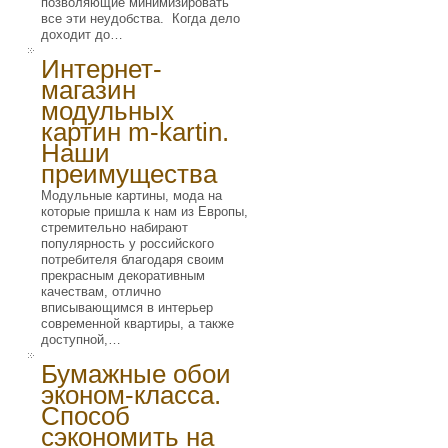
позволяющие минимизировать
все эти неудобства. Когда дело
доходит до…
Интернет-
магазин
модульных
картин m-kartin.
Наши
преимущества
Модульные картины, мода на
которые пришла к нам из Европы,
стремительно набирают
популярность у российского
потребителя благодаря своим
прекрасным декоративным
качествам, отлично
вписывающимся в интерьер
современной квартиры, а также
доступной,…
Бумажные обои
эконом-класса.
Способ
сэкономить на