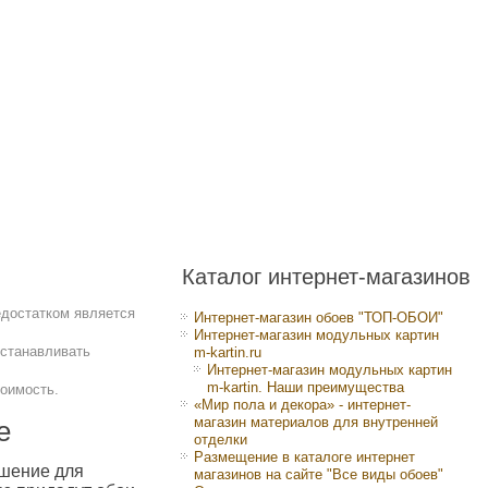
Каталог интернет-магазинов
едостатком является
Интернет-магазин обоев "ТОП-ОБОИ"
Интернет-магазин модульных картин
устанавливать
m-kartin.ru
Интернет-магазин модульных картин
m-kartin. Наши преимущества
тоимость.
«Мир пола и декора» - интернет-
магазин материалов для внутренней
е
отделки
Размещение в каталоге интернет
ешение для
магазинов на сайте "Все виды обоев"