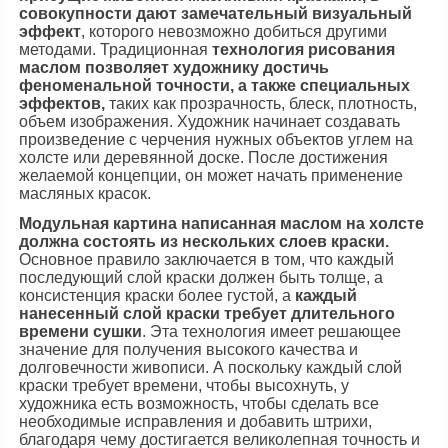
совокупности дают замечательный визуальный
эффект
, которого невозможно добиться другими
методами. Традиционная
технология рисования
маслом позволяет художнику достичь
феноменальной точности, а также специальных
эффектов,
таких как прозрачность, блеск, плотность,
объем изображения. Художник начинает создавать
произведение с черчения нужных объектов углем на
холсте или деревянной доске. После достижения
желаемой концепции, он может начать применение
масляных красок.
Модульная картина написанная маслом на холсте
должна состоять из нескольких слоев краски.
Основное правило заключается в том, что каждый
последующий слой краски должен быть толще, а
консистенция краски более густой, а
каждый
нанесенный слой краски требует длительного
времени сушки
. Эта технология имеет решающее
значение для получения высокого качества и
долговечности живописи. А поскольку каждый слой
краски требует времени, чтобы высохнуть, у
художника есть возможность, чтобы сделать все
необходимые исправления и добавить штрихи,
благодаря чему достигается великолепная точность и