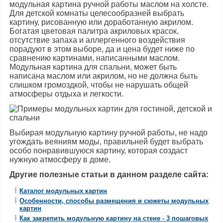
модульная картина ручной работы маслом на холсте.
Для детской комнаты целесообразней выбрать
картину, рисованную или доработанную акрилом.
Богатая цветовая палитра акриловых красок,
отсутствие запаха и аллергенного воздействия
порадуют в этом выборе, да и цена будет ниже по
сравнению картинами, написанными маслом.
Модульная картина для спальни, может быть
написана маслом или акрилом, но не должна быть
слишком громоздкой, чтобы не нарушать общей
атмосферы отдыха и легкости.
Выбирая модульную картину ручной работы, не надо
угождать веяниям моды, правильней будет выбрать
особо понравившуюся картину, которая создаст
нужную атмосферу в доме.
Другие полезные статьи в данном разделе сайта:
Каталог модульных картин
Особенности, способы размещения и сюжеты модульных
картин
Как закрепить модульную картину на стене - 3 пошаговых