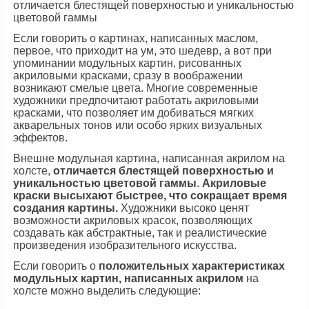
Если говорить о картинах, написанных маслом,
первое, что приходит на ум, это шедевр, а вот при
упоминании модульных картин, рисованных
акриловыми красками, сразу в воображении
возникают смелые цвета. Многие современные
художники предпочитают работать акриловыми
красками, что позволяет им добиваться мягких
акварельных тонов или особо ярких визуальных
эффектов.
Внешне модульная картина, написанная акрилом на
холсте,
отличается блестящей поверхностью и
уникальностью цветовой гаммы
.
Акриловые
краски высыхают быстрее, что сокращает время
создания картины.
Художники высоко ценят
возможности акриловых красок, позволяющих
создавать как абстрактные, так и реалистические
произведения изобразительного искусства.
Если говорить о
положительных характеристиках
модульных картин, написанных акрилом
на
холсте можно выделить следующие: