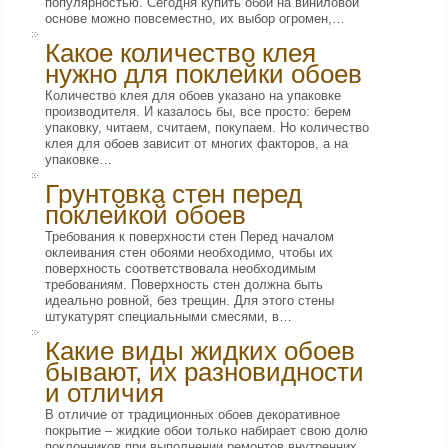
популярностью. Сегодня купить обои на виниловой
основе можно повсеместно, их выбор огромен,…
Какое количество клея
нужно для поклейки обоев
Количество клея для обоев указано на упаковке
производителя. И казалось бы, все просто: берем
упаковку, читаем, считаем, покупаем. Но количество
клея для обоев зависит от многих факторов, а на
упаковке…
Грунтовка стен перед
поклейкой обоев
Требования к поверхности стен Перед началом
оклеивания стен обоями необходимо, чтобы их
поверхность соответствовала необходимым
требованиям. Поверхность стен должна быть
идеально ровной, без трещин. Для этого стены
штукатурят специальными смесями, в…
Какие виды жидких обоев
бывают, их разновидности
и отличия
В отличие от традиционных обоев декоративное
покрытие – жидкие обои только набирает свою долю
поклонников при выполнении ремонтов внутренних