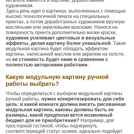
каталоге имеются и картины, доработанные
художником.
Здесь речь идет о картинах, выполненных с помощью
высоко технологичной печати на специальных
принтах, а потом доработанных художником вручную
масляными или акриловыми красками. Нанося на
поверхность принта дополнительно мазки краски,
художник усиливает цветовые и визуальные
эффекты, делая картину более уникальной
. Такая
модульная картина будет обладать эффектом
картины, написанной маслом или акрилом на холсте,
но
ее стоимость будет ниже в сравнении с
полностью авторскими работами.
Какую модульную картину ручной
работы выбрать?
Чтобы определиться с выбором модульной картины
ручной работы,
нужно конкретизировать для себя
цель:
в какой комнате должна висеть рисованная
модульная картина, каковы должны быть ее
размеры, какой предполагается возможный
бюджет для ее приобретения?
Например, для
просторной гостиной, чтобы подчеркнуть
соответствующий статус хозяев, идеально подойдет