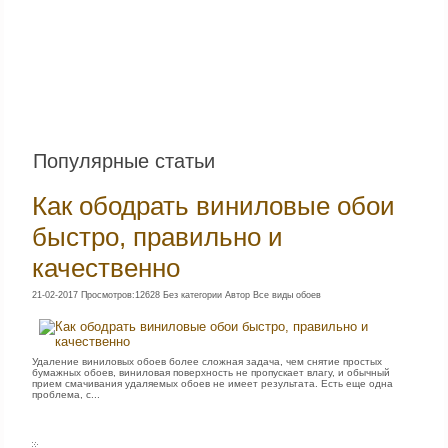
Популярные статьи
Как ободрать виниловые обои
быстро, правильно и
качественно
21-02-2017 Просмотров:12628 Без категории Автор Все виды обоев
Удаление виниловых обоев более сложная задача, чем снятие простых
бумажных обоев, виниловая поверхность не пропускает влагу, и обычный
прием смачивания удаляемых обоев не имеет результата. Есть еще одна
проблема, с...