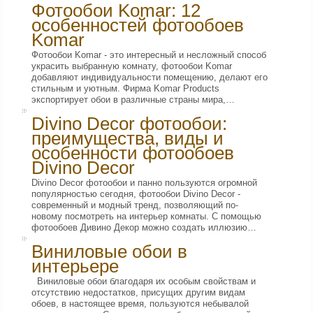
Фотообои Komar: 12
особенностей фотообоев
Komar
Фотообои Komar - это интересный и несложный способ
украсить выбранную комнату, фотообои Komar
добавляют индивидуальности помещению, делают его
стильным и уютным. Фирма Komar Products
экспортирует обои в различные страны мира,…
Divino Decor фотообои:
преимущества, виды и
особенности фотообоев
Divino Decor
Divino Decor фотообои и панно пользуются огромной
популярностью сегодня, фотообои Divino Decor -
современный и модный тренд, позволяющий по-
новому посмотреть на интерьер комнаты. С помощью
фотообоев Дивино Декор можно создать иллюзию…
Виниловые обои в
интерьере
Виниловые обои благодаря их особым свойствам и
отсутствию недостатков, присущих другим видам
обоев, в настоящее время, пользуются небывалой