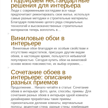
Подбираем нестандартные
решения для интерьера
Люди с современными взглядами все чаще
предпочитают ремонтировать свое жилье, используя
самые разные методики и строительные материалы.
Благодаря появлению целого ряда специальных
технологий и высококачественных строительных
материалов теперь воплотить в…
Виниловые обои в
интерьере
Виниловые обои благодаря их особым свойствам и
отсутствию недостатков, присущих другим видам
обоев, в настоящее время, пользуются небывалой
популярностью. Сегодня купить обои на виниловой
основе можно повсеместно, их выбор огромен,…
Сочетание обоев в
интерьере: описание
разных приемов
Продолжение... Начало читайте в статье: Сочетание
обоев в интерьере: фото, цели, способы, приемы Для
сочетания разных обоев в интерьере одной комнаты
дизайнерами проработаны такие приемы:
горизонтальное деление комнаты; вертикальные
полосы; акцентная стена; разные стены; комбинация