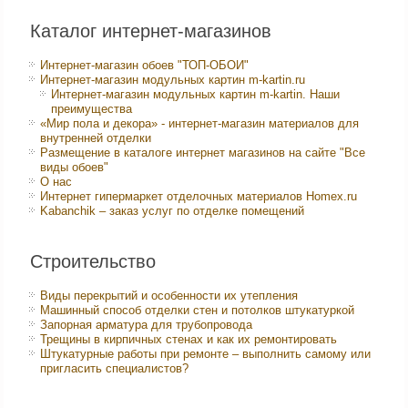
Каталог интернет-магазинов
Интернет-магазин обоев "ТОП-ОБОИ"
Интернет-магазин модульных картин m-kartin.ru
Интернет-магазин модульных картин m-kartin. Наши
преимущества
«Мир пола и декора» - интернет-магазин материалов для
внутренней отделки
Размещение в каталоге интернет магазинов на сайте "Все
виды обоев"
О нас
Интернет гипермаркет отделочных материалов Homex.ru
Kabanchik – заказ услуг по отделке помещений
Строительство
Виды перекрытий и особенности их утепления
Машинный способ отделки стен и потолков штукатуркой
Запорная арматура для трубопровода
Трещины в кирпичных стенах и как их ремонтировать
Штукатурные работы при ремонте – выполнить самому или
пригласить специалистов?