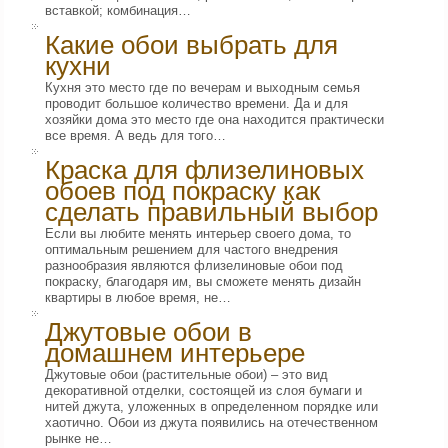
вставкой; комбинация…
Какие обои выбрать для
кухни
Кухня это место где по вечерам и выходным семья
проводит большое количество времени. Да и для
хозяйки дома это место где она находится практически
все время. А ведь для того…
Краска для флизелиновых
обоев под покраску как
сделать правильный выбор
Если вы любите менять интерьер своего дома, то
оптимальным решением для частого внедрения
разнообразия являются флизелиновые обои под
покраску, благодаря им, вы сможете менять дизайн
квартиры в любое время, не…
Джутовые обои в
домашнем интерьере
Джутовые обои (растительные обои) – это вид
декоративной отделки, состоящей из слоя бумаги и
нитей джута, уложенных в определенном порядке или
хаотично. Обои из джута появились на отечественном
рынке не…