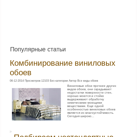
Популярные статьи
Комбинирование виниловых
обоев
06-12-2014 Просмотров:12103 Без категории Автор Все виды обоев
Виниловые обои прочнее других
видов обоев, они скрадывают
недостатки поверхности стен,
хорошо моются и стойко
выдерживают обработку
химическими моющими
веществами. Еще одной
особенностью виниловых обоев
является их влагоустойчивость.
Сегодня широко...