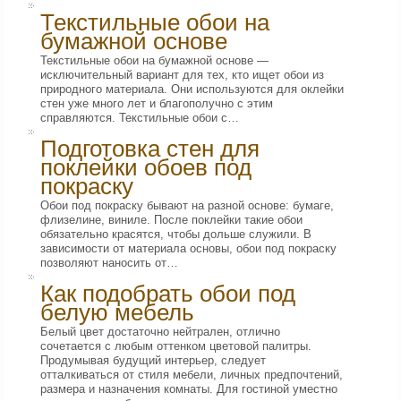
Текстильные обои на
бумажной основе
Текстильные обои на бумажной основе —
исключительный вариант для тех, кто ищет обои из
природного материала. Они используются для оклейки
стен уже много лет и благополучно с этим
справляются. Текстильные обои с…
Подготовка стен для
поклейки обоев под
покраску
Обои под покраску бывают на разной основе: бумаге,
флизелине, виниле. После поклейки такие обои
обязательно красятся, чтобы дольше служили. В
зависимости от материала основы, обои под покраску
позволяют наносить от…
Как подобрать обои под
белую мебель
Белый цвет достаточно нейтрален, отлично
сочетается с любым оттенком цветовой палитры.
Продумывая будущий интерьер, следует
отталкиваться от стиля мебели, личных предпочтений,
размера и назначения комнаты. Для гостиной уместно