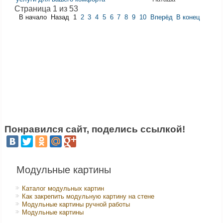
Страница 1 из 53
В начало
Назад
1
2
3
4
5
6
7
8
9
10
Вперёд
В конец
Понравился сайт, поделись ссылкой!
Модульные картины
Каталог модульных картин
Как закрепить модульную картину на стене
Модульные картины ручной работы
Модульные картины