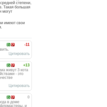
 средней степени,
в. Такая большая
и могут
ни имеют свои
м.
-11
вить.
Цитировать
+13
ма живут 3 кота
йствами - это
ачестве
Цитировать
0
огда в доме
и фломастеры, и