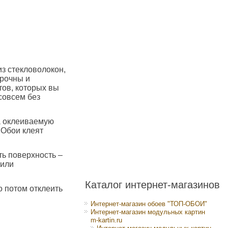
з стекловолокон,
прочны и
тов, которых вы
совсем без
на оклеиваемую
 Обои клеят
ть поверхность –
 или
Каталог интернет-магазинов
о потом отклеить
Интернет-магазин обоев "ТОП-ОБОИ"
Интернет-магазин модульных картин
m-kartin.ru