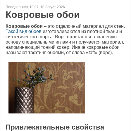
Понедельник, 10:07, 10 Август 2026
Ковровые обои
Ковровые обои
– это отделочный материал для стен.
Такой вид обоев
изготавливаются из плотной ткани и
синтетического ворса. Ворс вплетается в тканевую
основу специальными иглами и получается материал,
напоминающий тонкий ковер. Иначе ковровые обои
называют тафтинг-обоями, от слова «taft» (ворс).
Привлекательные свойства