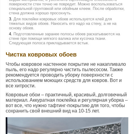
поверхности стен точно не повредит. Можно воспользоваться
специальной грунтовкой или обойным клеем. После обработки,
стена должна хорошо просохнуть.
Для поклейки ковровых обоев используется клей для
тяжелых видов обоев. Наносить его надо на стену, а не на
основу обоев.
Подготовленные заранее полосы обоев раскатываются на
стене при помощи мягкого валика или кусочка ткани.
Следующая полоса прикладывается встык.
Чистка ковровых обоев
Чтобы ковровое настенное покрытие не накапливало
пыль, его надо регулярно чистить пылесосом. Также
рекомендуется проводить уборку поверхности с
использованием моющих средств для ковров. Вот и
все хитрости.
Ковровые обои – практичный, красивый, долговечный
материал. Аккуратная поклейка и регулярная уборка –
вот все, что нужно тафтинг-покрытию для того, чтобы
сохранить свой внешний вид на 10-15 лет.