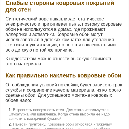
Слабые стороны ковровых покрытий
для стен
Синтетический ворс накапливает статическое
электричество и притягивает пыль, поэтому ковровые
обои не используются в домах, где проживают
аллергики и астматики. Ковровые обои могут
использоваться в детских комнатах для утепления
стен или звукоизоляции, но не стоит оклеивать ими
всю детскую по той же причине.
К недостаткам можно отнести высокую стоимость
этого материала.
Как правильно наклеить ковровые обои
От соблюдения условий поклейки, будет зависеть срок
службы и сохранение качеств материала, из которого
сделаны обои. Для успешного монтажа ковровых
обоев надо:
Выровнять поверхность стен. Для этого используется
штукатурка или шпаклевка. Когда стена высохла ее надо
зачистить наждачной бумагой.
Нанести грунтовку. Ковровые обои относятся к тяжелым
видам материалов, и увеличить сцепляющую способность