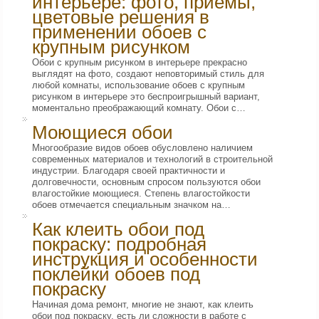
интерьере: фото, приемы,
цветовые решения в
применении обоев с
крупным рисунком
Обои с крупным рисунком в интерьере прекрасно
выглядят на фото, создают неповторимый стиль для
любой комнаты, использование обоев с крупным
рисунком в интерьере это беспроигрышный вариант,
моментально преображающий комнату. Обои с…
Моющиеся обои
Многообразие видов обоев обусловлено наличием
современных материалов и технологий в строительной
индустрии. Благодаря своей практичности и
долговечности, основным спросом пользуются обои
влагостойкие моющиеся. Степень влагостойкости
обоев отмечается специальным значком на…
Как клеить обои под
покраску: подробная
инструкция и особенности
поклейки обоев под
покраску
Начиная дома ремонт, многие не знают, как клеить
обои под покраску, есть ли сложности в работе с