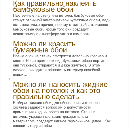
Как правильно наклеить
бамбуковые обои
Наклеенные на стену или потолок бамбуковые обои
станут отличной альтернативой бумажным обоям, ведь
есть несколько причин, почему стоит выбрать именно
бамбуковые обои, кроме того они создадут
неповторимую атмосферу уюта и комфорта…
Можно ли красить
бумажные обои
Новые обои на стенах смотрятся довольно красиво и
свежо. Но со временем вид бумажных обоев портится,
они тускнеют, стираются и даже желтеют. В этом
случае приходится обновлять интерьер оклейкой
новых…
Можно ли наносить жидкие
обои на потолок и как это
правильно сделать
Выбирая жидкие обои для обновления интерьера,
хозяева задаются вопросом о допустимости
применения жидких обоев на потолок. Стены и
потолок, украшенные таким декоративным
материалом, создадут единое гармоничное целое. Как
наносить жидкие обои…