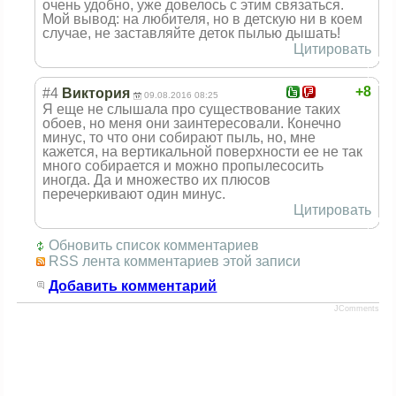
очень удобно, уже довелось с этим связаться.
Мой вывод: на любителя, но в детскую ни в коем
случае, не заставляйте деток пылью дышать!
Цитировать
+8
#4
Виктория
09.08.2016 08:25
Я еще не слышала про существование таких
обоев, но меня они заинтересовали. Конечно
минус, то что они собирают пыль, но, мне
кажется, на вертикальной поверхности ее не так
много собирается и можно пропылесосить
иногда. Да и множество их плюсов
перечеркивают один минус.
Цитировать
Обновить список комментариев
RSS лента комментариев этой записи
Добавить комментарий
JComments