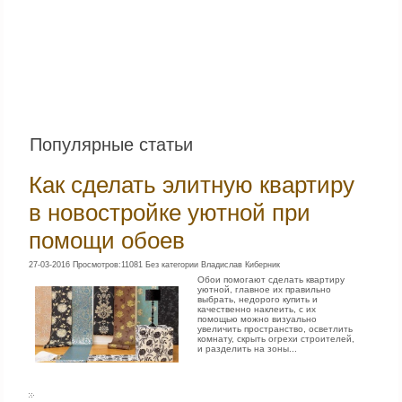
Популярные статьи
Как сделать элитную квартиру
в новостройке уютной при
помощи обоев
27-03-2016 Просмотров:11081 Без категории Владислав Киберник
Обои помогают сделать квартиру
уютной, главное их правильно
выбрать, недорого купить и
качественно наклеить, с их
помощью можно визуально
увеличить пространство, осветлить
комнату, скрыть огрехи строителей,
и разделить на зоны...