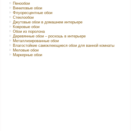
Пенообои
Виниловые обои
Флуоресцентные обои
Стеклообои
Джутовые обои в домашнем интерьере
Ковровые обои
Обои из поролона
Деревянные обои – роскошь в интерьере
Металлизированные обои
Влагостойкие самоклеющиеся обои для ванной комнаты
Меловые обои
Маркерные обои