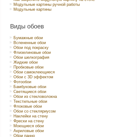
Модульные картины ручной работы
Модульные картины
Виды обоев
Бумажные обои
Вспененные обои
Обои под покраску
Флизелиновые обои
Обои шелкография
Жидкие обои
Пробковые обои
Обои самоклеющиеся
Обои с 3D эффектом
Фотообои
Бамбуковые обои
Светящиеся обои
Обои из стекловолокна
Текстильные обои
Флоковые обои
Обои со стекляриусом
Наклейки на стену
Фрески на стену
Моющиеся обои
Акриловые обои
Обои панно