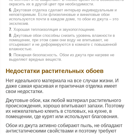
окрасить их в другой цвет при необходимости.
Джутовая отделка сделает интерьер индивидуальным и
неповторимым. Если флизелиновые и виниловые обои
используются почти в каждом доме, то обои из джута – это
эксклюзив.
Хорошая теплоизоляция и звукопоглощение.
Джутовые обои способны снизить уровень влажности в
помещении, при этом сами они воду не впитывают, не
отсыревают и не деформируются в комнате с повышенной
влажностью.
Пожарная безопасность. Обои из джута при нагреве не
выделяют вредных веществ.
Недостатки растительных обоев
Нет идеального материала на все случаи жизни. И
даже самая красивая и практичная отделка имеет
свои недостатки.
Джутовые обои, как любой материал растительного
происхождения, хорошо впитывают запахи. Поэтому
их нежелательно клеить в столовых, на кухне, в
помещении, где курят или используют благовония.
Обои из джута активно собирают пыль, не обладают
антистатическими свойствами и поэтому требуют