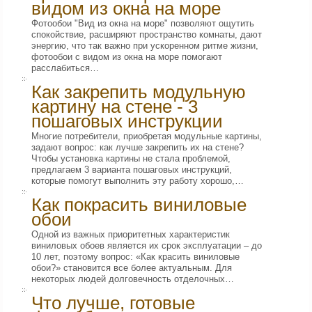
видом из окна на море
Фотообои "Вид из окна на море" позволяют ощутить
спокойствие, расширяют пространство комнаты, дают
энергию, что так важно при ускоренном ритме жизни,
фотообои с видом из окна на море помогают
расслабиться…
Как закрепить модульную
картину на стене - 3
пошаговых инструкции
Многие потребители, приобретая модульные картины,
задают вопрос: как лучше закрепить их на стене?
Чтобы установка картины не стала проблемой,
предлагаем 3 варианта пошаговых инструкций,
которые помогут выполнить эту работу хорошо,…
Как покрасить виниловые
обои
Одной из важных приоритетных характеристик
виниловых обоев является их срок эксплуатации – до
10 лет, поэтому вопрос: «Как красить виниловые
обои?» становится все более актуальным. Для
некоторых людей долговечность отделочных…
Что лучше, готовые