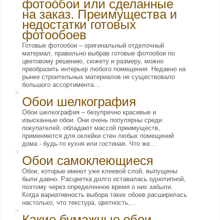
фотообои или сделанные
на заказ. Преимущества и
недостатки готовых
фотообоев
Готовые фотообои – оригинальный отделочный
материал, правильно выбрав готовые фотообои по
цветовому решению, сюжету и размеру, можно
преобразить интерьер любого помещения. Недавно на
рынке строительных материалов не существовало
большого ассортимента…
Обои шелкография
Обои шелкография – безупречно красивые и
изысканные обои. Они очень популярны среди
покупателей, обладают массой преимуществ,
применяются для оклейки стен любых помещений
дома - будь-то кухня или гостиная. Что же…
Обои самоклеющиеся
Обои, которые имеют уже клеевой слой, выпущены
были давно. Расцветка долго оставалась однотипной,
поэтому через определенное время о них забыли.
Когда вариативность выбора таких обоев расширилась
настолько, что текстура, цветность,…
Какие бумажные обои