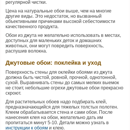
регулярной чистки.
Цена на натуральные обои выше, чем на многие
другие виды. Это недостаток, но вызванный
объективными причинами высокой себестоимости
качественного продукта.
Обои из джута не желательно использовать в местах,
доступных для маленьких деток и домашних
животных, они могут повредить поверхность,
распушив волокна.
Джутовые обои: поклейка и уход
Поверхность стены для оклейки обоями из джута
должна быть чистой, ровной, прочной, однотонной,
сухой. Выравнивать стены до самых мелких выемок
не стоит, небольшие огрехи джутовые обои прекрасно
скроют.
Для растительных обоев надо подбирать клей,
предназначающийся для тяжелых толстых полотен.
Клеем обрабатывается стена и сами обои. После
нанесения клея на обои, желательно дать им
пропитаться минут 5-10. Детали можно узнать в
инструкции к обоям
и клею.