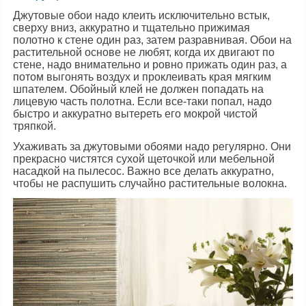
Джутовые обои надо клеить исключительно встык,
сверху вниз, аккуратно и тщательно прижимая
полотно к стене один раз, затем разравнивая. Обои на
растительной основе не любят, когда их двигают по
стене, надо внимательно и ровно прижать один раз, а
потом выгонять воздух и проклеивать края мягким
шпателем. Обойный клей не должен попадать на
лицевую часть полотна. Если все-таки попал, надо
быстро и аккуратно вытереть его мокрой чистой
тряпкой.
Ухаживать за джутовыми обоями надо регулярно. Они
прекрасно чистятся сухой щеточкой или мебельной
насадкой на пылесос. Важно все делать аккуратно,
чтобы не распушить случайно растительные волокна.