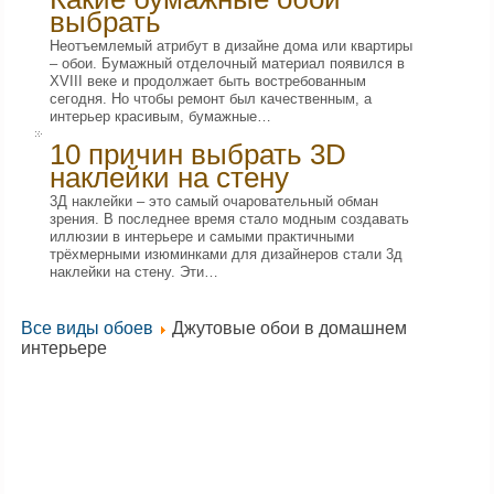
выбрать
Неотъемлемый атрибут в дизайне дома или квартиры
– обои. Бумажный отделочный материал появился в
XVIII веке и продолжает быть востребованным
сегодня. Но чтобы ремонт был качественным, а
интерьер красивым, бумажные…
10 причин выбрать 3D
наклейки на стену
3Д наклейки – это самый очаровательный обман
зрения. В последнее время стало модным создавать
иллюзии в интерьере и самыми практичными
трёхмерными изюминками для дизайнеров стали 3д
наклейки на стену. Эти…
Все виды обоев
Джутовые обои в домашнем
интерьере