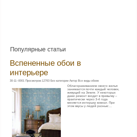
Популярные статьи
Вспененные обои в
интерьере
30-11--0001 Просмотров:12763 Без категории Автор Все виды обоев
Облагораживанием своего жилья
занимается почти каждый человек,
живущий на Земле. У некоторых
даже ремонт входит в привычку –
практически через 3-4 года
меняется интерьер комнат. При
этом вкусы у людей разные:...