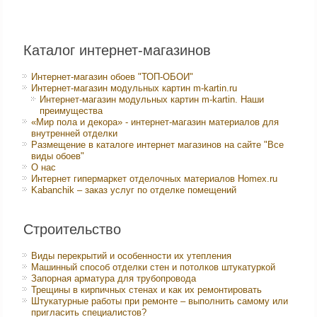
Каталог интернет-магазинов
Интернет-магазин обоев "ТОП-ОБОИ"
Интернет-магазин модульных картин m-kartin.ru
Интернет-магазин модульных картин m-kartin. Наши
преимущества
«Мир пола и декора» - интернет-магазин материалов для
внутренней отделки
Размещение в каталоге интернет магазинов на сайте "Все
виды обоев"
О нас
Интернет гипермаркет отделочных материалов Homex.ru
Kabanchik – заказ услуг по отделке помещений
Строительство
Виды перекрытий и особенности их утепления
Машинный способ отделки стен и потолков штукатуркой
Запорная арматура для трубопровода
Трещины в кирпичных стенах и как их ремонтировать
Штукатурные работы при ремонте – выполнить самому или
пригласить специалистов?