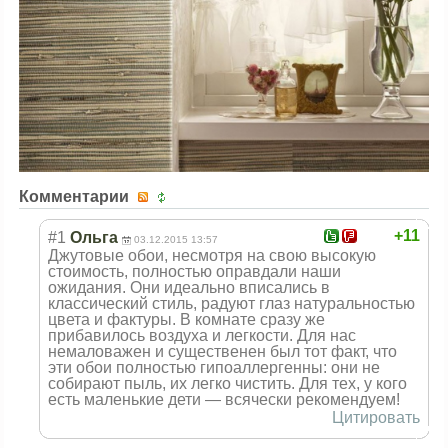
Комментарии
+11
#1
Ольга
03.12.2015 13:57
Джутовые обои, несмотря на свою высокую
стоимость, полностью оправдали наши
ожидания. Они идеально вписались в
классический стиль, радуют глаз натуральностью
цвета и фактуры. В комнате сразу же
прибавилось воздуха и легкости. Для нас
немаловажен и существенен был тот факт, что
эти обои полностью гипоаллергенны: они не
собирают пыль, их легко чистить. Для тех, у кого
есть маленькие дети — всячески рекомендуем!
Цитировать