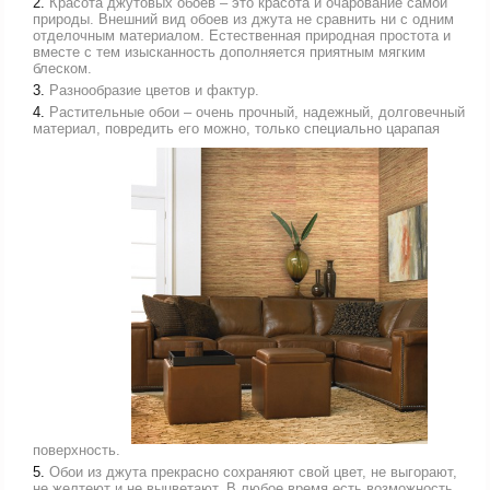
Красота джутовых обоев – это красота и очарование самой
природы. Внешний вид обоев из джута не сравнить ни с одним
отделочным материалом. Естественная природная простота и
вместе с тем изысканность дополняется приятным мягким
блеском.
Разнообразие цветов и фактур.
Растительные обои – очень прочный, надежный, долговечный
материал, повредить его можно, только специально царапая
поверхность.
Обои из джута прекрасно сохраняют свой цвет, не выгорают,
не желтеют и не выцветают. В любое время есть возможность