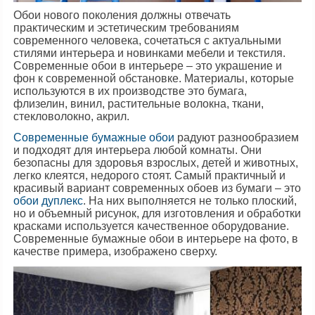
Обои нового поколения должны отвечать
практическим и эстетическим требованиям
современного человека, сочетаться с актуальными
стилями интерьера и новинками мебели и текстиля.
Современные обои в интерьере – это украшение и
фон к современной обстановке. Материалы, которые
используются в их производстве это бумага,
флизелин, винил, растительные волокна, ткани,
стекловолокно, акрил.
Современные бумажные обои
радуют разнообразием
и подходят для интерьера любой комнаты. Они
безопасны для здоровья взрослых, детей и животных,
легко клеятся, недорого стоят. Самый практичный и
красивый вариант современных обоев из бумаги – это
обои дуплекс
. На них выполняется не только плоский,
но и объемный рисунок, для изготовления и обработки
красками используется качественное оборудование.
Современные бумажные обои в интерьере на фото, в
качестве примера, изображено сверху.