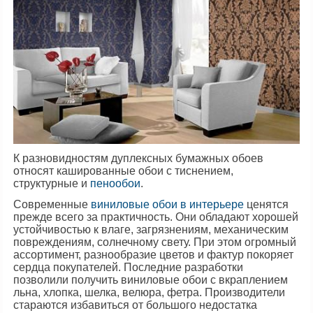
К разновидностям дуплексных бумажных обоев
относят кашированные обои с тиснением,
структурные и
пенообои
.
Современные
виниловые обои в интерьере
ценятся
прежде всего за практичность. Они обладают хорошей
устойчивостью к влаге, загрязнениям, механическим
повреждениям, солнечному свету. При этом огромный
ассортимент, разнообразие цветов и фактур покоряет
сердца покупателей. Последние разработки
позволили получить виниловые обои с вкраплением
льна, хлопка, шелка, велюра, фетра. Производители
стараются избавиться от большого недостатка