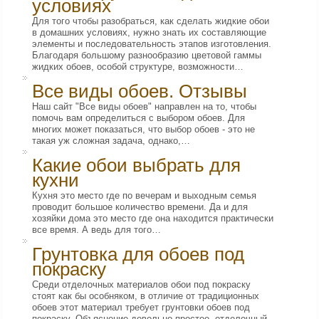
условиях
Для того чтобы разобраться, как сделать жидкие обои
в домашних условиях, нужно знать их составляющие
элементы и последовательность этапов изготовления.
Благодаря большому разнообразию цветовой гаммы
жидких обоев, особой структуре, возможности…
Все виды обоев. Отзывы
Наш сайт "Все виды обоев" направлен на то, чтобы
помочь вам определиться с выбором обоев. Для
многих может показаться, что выбор обоев - это не
такая уж сложная задача, однако,…
Какие обои выбрать для
кухни
Кухня это место где по вечерам и выходным семья
проводит большое количество времени. Да и для
хозяйки дома это место где она находится практически
все время. А ведь для того…
Грунтовка для обоев под
покраску
Среди отделочных материалов обои под покраску
стоят как бы особняком, в отличие от традиционных
обоев этот материал требует грунтовки обоев под
покраску. Объяснение довольно простое, отделочный