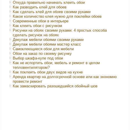
Откуда правильно начинать клеить обои
Как разводить клей для обоев
Как сделать клей для обоев своими руками
Какое количество клея нужно для поклейки обоев
Современные обои в интерьере
Как клеить обои с рисунком
Рисунки на обоях своими руками: 4 простых способа
сделать рисунок на обоях
Декупаж мебели обоями своими руками
Декупаж мебели обоями мастер класс
Самоклеющиеся обои для мебели
Обои на заказ по своему рисунку
Выбор шкафа-купе под обои
Как не испортить обои, мебель и ремонт в целом
тепловентилятором?
Как поклеить обои двух видов на кухне
Аренда квартир на долгосрочной основе или как экономно
провести ремонт
Как замаскировать разошедшийся обойный шов