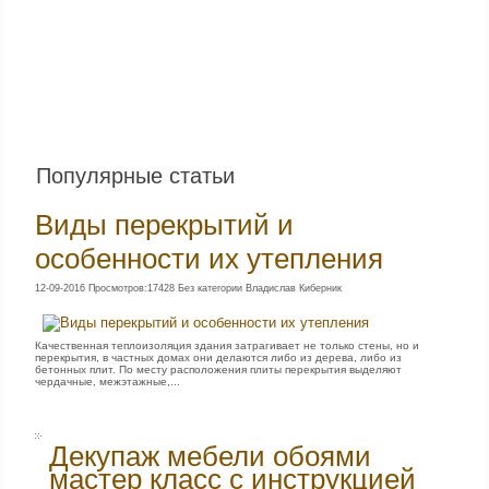
Популярные статьи
Виды перекрытий и
особенности их утепления
12-09-2016 Просмотров:17428 Без категории Владислав Киберник
Качественная теплоизоляция здания затрагивает не только стены, но и
перекрытия, в частных домах они делаются либо из дерева, либо из
бетонных плит. По месту расположения плиты перекрытия выделяют
чердачные, межэтажные,...
Декупаж мебели обоями
мастер класс с инструкцией