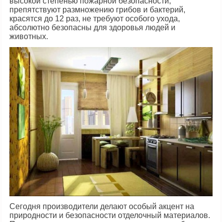
высокой степенью пожарной безопасности,
препятствуют размножению грибов и бактерий,
красятся до 12 раз, не требуют особого ухода,
абсолютно безопасны для здоровья людей и
животных.
Сегодня производители делают особый акцент на
природности и безопасности отделочный материалов.