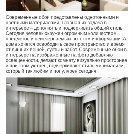
Современные обои представлены однотонными и
цветными материалами. Главная их задача в
интерьере – дополнять и подчеркивать общий стиль.
Сегодня человек окружен огромным количеством
предметов и неисчерпаемым потоком информации. А
дома хочется освободить свое пространство и время
от лишних вещей, суеты и забот. Современные обои в
интерьере на изображенные на фото добавляют
освещенности, делают комнату визуально просторнее
и при этом уютнее, подчеркивают стиль минимализм,
который так любим и популярен сегодня.