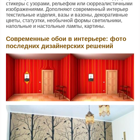
стикеры с узорами, рельефом или сюрреалистичными
изображениями. Дополняют современный интерьер
текстильные изделия, вазы и вазоны, декоративные
цветы, статуэтки, необычной формы светильники,
напольные и настольные лампы, картины.
Современные обои в интерьере: фото
последних дизайнерских решений