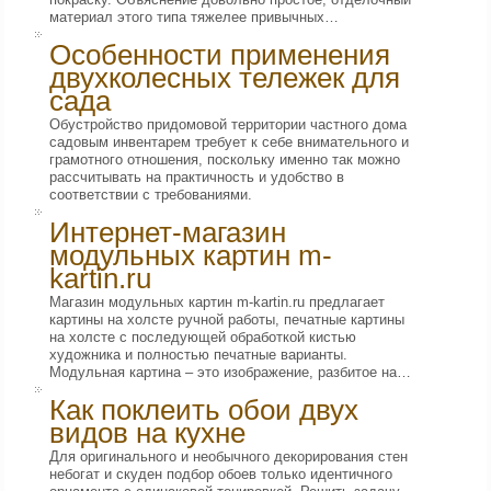
материал этого типа тяжелее привычных…
Особенности применения
двухколесных тележек для
сада
Обустройство придомовой территории частного дома
садовым инвентарем требует к себе внимательного и
грамотного отношения, поскольку именно так можно
рассчитывать на практичность и удобство в
соответствии с требованиями.
Интернет-магазин
модульных картин m-
kartin.ru
Магазин модульных картин m-kartin.ru предлагает
картины на холсте ручной работы, печатные картины
на холсте с последующей обработкой кистью
художника и полностью печатные варианты.
Модульная картина – это изображение, разбитое на…
Как поклеить обои двух
видов на кухне
Для оригинального и необычного декорирования стен
небогат и скуден подбор обоев только идентичного