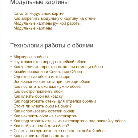
Модульные картины
Каталог модульных картин
Как закрепить модульную картину на стене
Модульные картины ручной работы
Модульные картины
Технологии работы с обоями
Маркировка обоев
Грунтовка стен перед поклейкой обоев
Как увеличить пространство при помощи обоев
Комбинирование и Сочетание Обоев
Однотонные обои в интерьере
Зонирование комнаты при помощи обоев
Как посчитать сколько нужно обоев
Как быстро поклеить обои
Как клеить обои на краску
Как подготовить стены для отделки обоями
Стоит ли клеить обои на обои?
Как использовать остатки обоев
Как наклеить обои на гипсокартон
Как подготовить стены из гипсокартона под поклейку обоев
Как выбрать клей для обоев?
Советы по грунтовке стен перед поклейкой обоев
Как наклеить обои на потолок