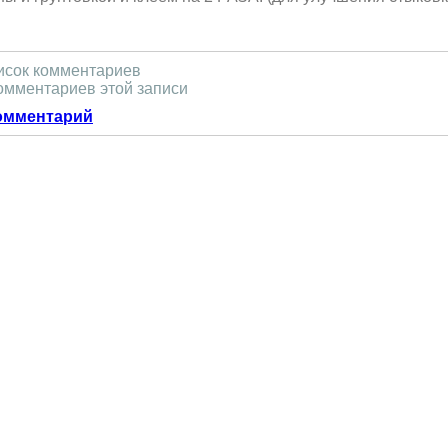
исок комментариев
омментариев этой записи
омментарий