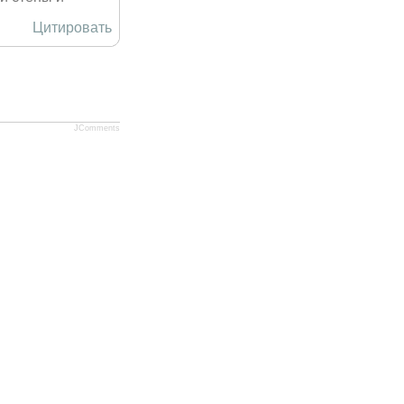
Цитировать
JComments