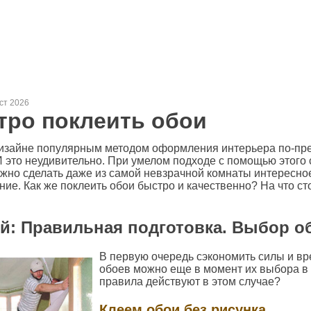
уст 2026
тро поклеить обои
изайне популярным методом оформления интерьера по-пр
И это неудивительно. При умелом подходе с помощью этого 
ожно сделать даже из самой невзрачной комнаты интересное
ие. Как же поклеить обои быстро и качественно? На что ст
й: Правильная подготовка. Выбор о
В первую очередь сэкономить силы и вр
обоев можно еще в момент их выбора в 
правила действуют в этом случае?
Клеем обои без рисунка