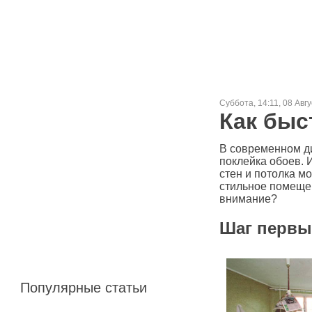
Суббота, 14:11, 08 Авг
Как быс
В современном д
поклейка обоев. 
стен и потолка м
стильное помещен
внимание?
Шаг первы
Популярные статьи