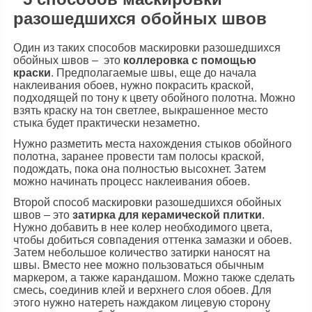
разошедшихся обойных швов
Один из таких способов маскировки разошедшихся
обойных швов – это
коллеровка с помощью
краски
. Предполагаемые швы, еще до начала
наклеивания обоев, нужно покрасить краской,
подходящей по тону к цвету обойного полотна. Можно
взять краску на тон светлее, выкрашенное место
стыка будет практически незаметно.
Нужно разметить места нахождения стыков обойного
полотна, заранее провести там полосы краской,
подождать, пока она полностью высохнет. Затем
можно начинать процесс наклеивания обоев.
Второй способ маскировки разошедшихся обойных
швов – это
затирка для керамической плитки
.
Нужно добавить в нее колер необходимого цвета,
чтобы добиться совпадения оттенка замазки и обоев.
Затем небольшое количество затирки наносят на
швы. Вместо нее можно пользоваться обычным
маркером, а также карандашом. Можно также сделать
смесь, соединив клей и верхнего слоя обоев. Для
этого нужно натереть наждаком лицевую сторону