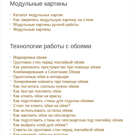
Модульные картины
Каталог модульных картин
Как закрепить модульную картину на стене
Модульные картины ручной работы
Модульные картины
Технологии работы с обоями
Маркировка обоев
Грунтовка стен перед поклейкой обоев
Как увеличить пространство при помощи обоев
Комбинирование и Сочетание Обоев
Однотонные обои в интерьере
Зонирование комнаты при помощи обоев
Как посчитать сколько нужно обоев
Как быстро поклеить обои
Как клеить обои на краску
Как подготовить стены для отделки обоями
Стоит ли клеить обои на обои?
Как использовать остатки обоев
Как наклеить обои на гипсокартон
Как подготовить стены из гипсокартона под поклейку обоев
Как выбрать клей для обоев?
Советы по грунтовке стен перед поклейкой обоев
Как наклеить обои на потолок