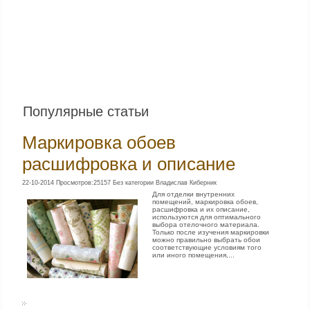
Популярные статьи
Маркировка обоев
расшифровка и описание
22-10-2014 Просмотров:25157 Без категории Владислав Киберник
Для отделки внутренних
помещений, маркировка обоев,
расшифровка и их описание,
используются для оптимального
выбора отелочного материала.
Только после изучения маркировки
можно правильно выбрать обои
соответствующие условиям того
или иного помещения,...