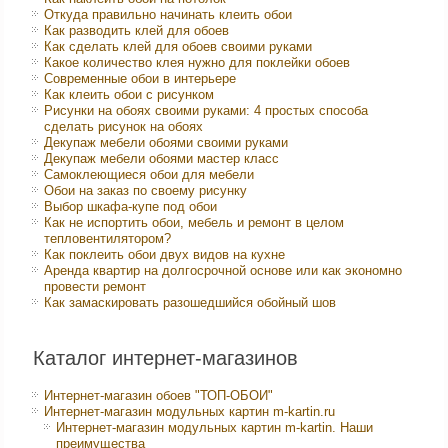
Откуда правильно начинать клеить обои
Как разводить клей для обоев
Как сделать клей для обоев своими руками
Какое количество клея нужно для поклейки обоев
Современные обои в интерьере
Как клеить обои с рисунком
Рисунки на обоях своими руками: 4 простых способа
сделать рисунок на обоях
Декупаж мебели обоями своими руками
Декупаж мебели обоями мастер класс
Самоклеющиеся обои для мебели
Обои на заказ по своему рисунку
Выбор шкафа-купе под обои
Как не испортить обои, мебель и ремонт в целом
тепловентилятором?
Как поклеить обои двух видов на кухне
Аренда квартир на долгосрочной основе или как экономно
провести ремонт
Как замаскировать разошедшийся обойный шов
Каталог интернет-магазинов
Интернет-магазин обоев "ТОП-ОБОИ"
Интернет-магазин модульных картин m-kartin.ru
Интернет-магазин модульных картин m-kartin. Наши
преимущества