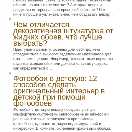
Ремонт закончен, стены блестят и радуют новенькими
обоями, но чего-то не хватает? А старые двери и
предметы интерьера явно просят обновить их? Нет
ничего проще и увлекательнее, чем создавать декор…
Чем отличается
декоративная штукатурка от
жидких обоев, что лучше
выбрать?
Приступая к ремонту, хозяева для себя должны
определиться с выбором отделочных материалов для
стен в помещениях. Например, как вам такие варианты
отделки: жидкие обои или декоративная штукатурка,
как определиться с…
Фотообои в детскую: 12
способов сделать
оригинальный интерьер в
детской при помощи
фотообоев
Фотообои в детскую помогут создать уютную,
комфортную обстановку, многообразие дизайнерских
решений, которые реализуются при помощи
фотообоев, сделают детскую индивидуальной и
интересной. В комнате, оклеенной красивыми обоями,