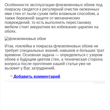
Особенности эксплуатации флизелиновых обоев под
покраску сводятся к регулярной очистке оклеенных
ими стен от пыли сухим либо влажным способом, а
также бережной защите от механических
повреждений, то есть выполнять перестановку
мебели стоит аккуратнее во избежание царапин на
обоях.
Итак, поклейка и покраска флизелиновых обоев не
требует специальных знаний, навыков и больших трат
времени. Основная задача — определиться с узором
обоев и будущим цветом стен, а техническая сторона
вопроса после прочтения нашей статьи уже не
вызовет у Вас затруднений.
Добавить комментарий
JComments