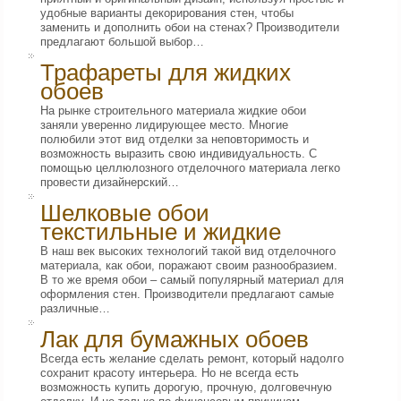
удобные варианты декорирования стен, чтобы
заменить и дополнить обои на стенах? Производители
предлагают большой выбор…
Трафареты для жидких
обоев
На рынке строительного материала жидкие обои
заняли уверенно лидирующее место. Многие
полюбили этот вид отделки за неповторимость и
возможность выразить свою индивидуальность. С
помощью целлюлозного отделочного материала легко
провести дизайнерский…
Шелковые обои
текстильные и жидкие
В наш век высоких технологий такой вид отделочного
материала, как обои, поражают своим разнообразием.
В то же время обои – самый популярный материал для
оформления стен. Производители предлагают самые
различные…
Лак для бумажных обоев
Всегда есть желание сделать ремонт, который надолго
сохранит красоту интерьера. Но не всегда есть
возможность купить дорогую, прочную, долговечную