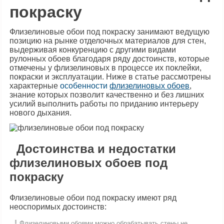
покраску
Флизелиновые обои под покраску занимают ведущую
позицию на рынке отделочных материалов для стен,
выдерживая конкуренцию с другими видами
рулонных обоев благодаря ряду достоинств, которые
отмечены у флизелиновых в процессе их поклейки,
покраски и эксплуатации. Ниже в статье рассмотрены
характерные
особенности
флизелиновых обоев
,
знание которых позволит качественно и без лишних
усилий выполнить работы по приданию интерьеру
нового дыхания.
Достоинства и недостатки
флизелиновых обоев под
покраску
Флизелиновые обои под покраску имеют ряд
неоспоримых достоинств:
Флизелиновыми обоями можно обрабатывать стены не