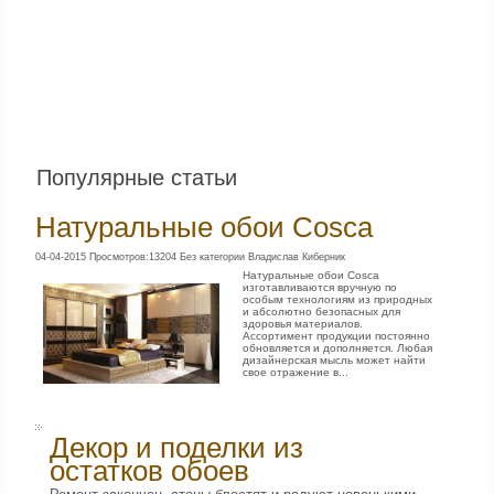
Популярные статьи
Натуральные обои Cosca
04-04-2015 Просмотров:13204 Без категории Владислав Киберник
Натуральные обои Сosca
изготавливаются вручную по
особым технологиям из природных
и абсолютно безопасных для
здоровья материалов.
Ассортимент продукции постоянно
обновляется и дополняется. Любая
дизайнерская мысль может найти
свое отражение в...
Декор и поделки из
остатков обоев