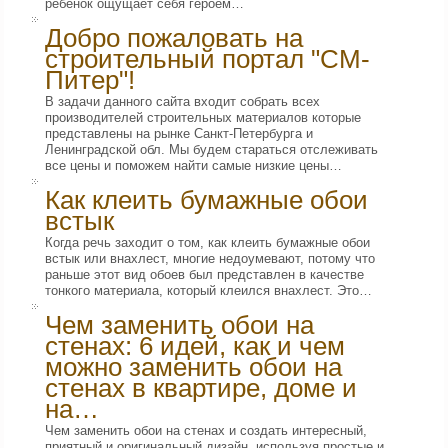
ребенок ощущает себя героем…
Добро пожаловать на
строительный портал "СМ-
Питер"!
В задачи данного сайта входит собрать всех
производителей строительных материалов которые
представлены на рынке Санкт-Петербурга и
Ленинградской обл. Мы будем стараться отслеживать
все цены и поможем найти самые низкие цены…
Как клеить бумажные обои
встык
Когда речь заходит о том, как клеить бумажные обои
встык или внахлест, многие недоумевают, потому что
раньше этот вид обоев был представлен в качестве
тонкого материала, который клеился внахлест. Это…
Чем заменить обои на
стенах: 6 идей, как и чем
можно заменить обои на
стенах в квартире, доме и
на…
Чем заменить обои на стенах и создать интересный,
приятный и оригинальный дизайн, используя простые и