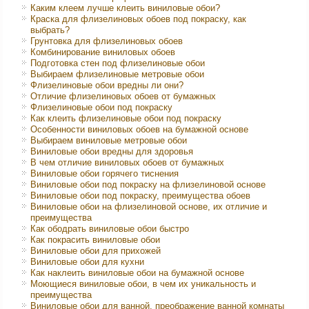
Каким клеем лучше клеить виниловые обои?
Краска для флизелиновых обоев под покраску, как
выбрать?
Грунтовка для флизелиновых обоев
Комбинирование виниловых обоев
Подготовка стен под флизелиновые обои
Выбираем флизелиновые метровые обои
Флизелиновые обои вредны ли они?
Отличие флизелиновых обоев от бумажных
Флизелиновые обои под покраску
Как клеить флизелиновые обои под покраску
Особенности виниловых обоев на бумажной основе
Выбираем виниловые метровые обои
Виниловые обои вредны для здоровья
В чем отличие виниловых обоев от бумажных
Виниловые обои горячего тиснения
Виниловые обои под покраску на флизелиновой основе
Виниловые обои под покраску, преимущества обоев
Виниловые обои на флизелиновой основе, их отличие и
преимущества
Как ободрать виниловые обои быстро
Как покрасить виниловые обои
Виниловые обои для прихожей
Виниловые обои для кухни
Как наклеить виниловые обои на бумажной основе
Моющиеся виниловые обои, в чем их уникальность и
преимущества
Виниловые обои для ванной, преображение ванной комнаты