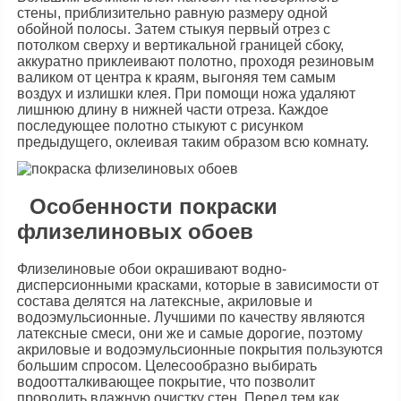
стены, приблизительно равную размеру одной
обойной полосы. Затем стыкуя первый отрез с
потолком сверху и вертикальной границей сбоку,
аккуратно приклеивают полотно, проходя резиновым
валиком от центра к краям, выгоняя тем самым
воздух и излишки клея. При помощи ножа удаляют
лишнюю длину в нижней части отреза. Каждое
последующее полотно стыкуют с рисунком
предыдущего, оклеивая таким образом всю комнату.
Особенности покраски
флизелиновых обоев
Флизелиновые обои окрашивают водно-
дисперсионными красками, которые в зависимости от
состава делятся на латексные, акриловые и
водоэмульсионные. Лучшими по качеству являются
латексные смеси, они же и самые дорогие, поэтому
акриловые и водоэмульсионные покрытия пользуются
большим спросом. Целесообразно выбирать
водоотталкивающее покрытие, что позволит
проводить влажную очистку стен. Перед тем как