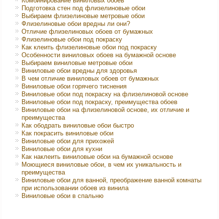
Комбинирование виниловых обоев
Подготовка стен под флизелиновые обои
Выбираем флизелиновые метровые обои
Флизелиновые обои вредны ли они?
Отличие флизелиновых обоев от бумажных
Флизелиновые обои под покраску
Как клеить флизелиновые обои под покраску
Особенности виниловых обоев на бумажной основе
Выбираем виниловые метровые обои
Виниловые обои вредны для здоровья
В чем отличие виниловых обоев от бумажных
Виниловые обои горячего тиснения
Виниловые обои под покраску на флизелиновой основе
Виниловые обои под покраску, преимущества обоев
Виниловые обои на флизелиновой основе, их отличие и
преимущества
Как ободрать виниловые обои быстро
Как покрасить виниловые обои
Виниловые обои для прихожей
Виниловые обои для кухни
Как наклеить виниловые обои на бумажной основе
Моющиеся виниловые обои, в чем их уникальность и
преимущества
Виниловые обои для ванной, преображение ванной комнаты
при использовании обоев из винила
Виниловые обои в спальню