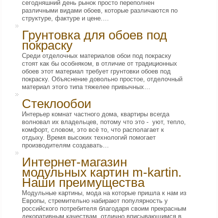
сегодняшний день рынок просто переполнен
различными видами обоев, которые различаются по
структуре, фактуре и цене.…
Грунтовка для обоев под
покраску
Среди отделочных материалов обои под покраску
стоят как бы особняком, в отличие от традиционных
обоев этот материал требует грунтовки обоев под
покраску. Объяснение довольно простое, отделочный
материал этого типа тяжелее привычных…
Стеклообои
Интерьер комнат частного дома, квартиры всегда
волновал их владельцев, потому что это - уют, тепло,
комфорт, словом, это всё то, что располагает к
отдыху. Время высоких технологий помогает
производителям создавать…
Интернет-магазин
модульных картин m-kartin.
Наши преимущества
Модульные картины, мода на которые пришла к нам из
Европы, стремительно набирают популярность у
российского потребителя благодаря своим прекрасным
декоративным качествам, отлично вписывающимся в