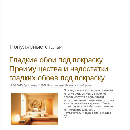
Популярные статьи
Гладкие обои под покраску.
Преимущества и недостатки
гладких обоев под покраску
28-06-2015 Просмотров:10978 Без категории Владислав Киберник
При одном упоминании о ремонте
многие содрогнутся. У всех он
ассоциируется с солидными
материальными затратами, грязью
и испорченными нервами. Однако
существуют способы, позволяющие
минимизировать все эти
неудобства. Когда дело доходит
до...