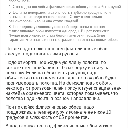
поверхность.
Стена для поклейки флизелиновых обоев должна быть сухой.
Если на поверхности стены есть глубокие трещины или
выемки, то их надо зашпаклевать. Стену желательно
отшлифовать, чтобы она стала гладкой.
Последним условием успешной подготовки стен под
флизелиновые обои является однородный цвет покрытия.
Лучше всего нанести слой белой грунтовки, тогда будет
гарантия, что цвет стены не отразится на оттенке новых обоев.
После подготовки стен под флизелиновые обои
следует подготовить сами рулоны.
Надо отмерять необходимую длину полотен по
высоте стен, прибавив 5-10 см сверху и снизу на
подгонку. Если на обоях есть рисунок, надо
обязательно его совместить, для этого удобно будет
пронумеровать полотна. На флизелиновых обоях
некоторых производителей присутствует специальная
наклейка оранжевого цвета, которая показывает, что
полотна надо клеить в разном направлении.
При поклейке флизелиновых обоев, надо
поддерживать температуру в комнате не ниже 10
градусов и влажность от 65 процентов.
В подготовку стен под флизелиновые обои можно