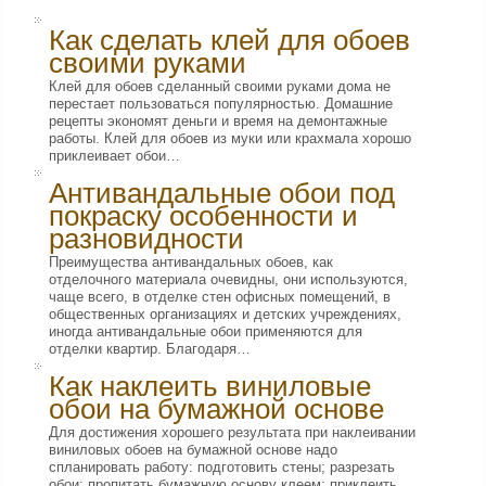
Как сделать клей для обоев
своими руками
Клей для обоев сделанный своими руками дома не
перестает пользоваться популярностью. Домашние
рецепты экономят деньги и время на демонтажные
работы. Клей для обоев из муки или крахмала хорошо
приклеивает обои…
Антивандальные обои под
покраску особенности и
разновидности
Преимущества антивандальных обоев, как
отделочного материала очевидны, они используются,
чаще всего, в отделке стен офисных помещений, в
общественных организациях и детских учреждениях,
иногда антивандальные обои применяются для
отделки квартир. Благодаря…
Как наклеить виниловые
обои на бумажной основе
Для достижения хорошего результата при наклеивании
виниловых обоев на бумажной основе надо
спланировать работу: подготовить стены; разрезать
обои; пропитать бумажную основу клеем; приклеить