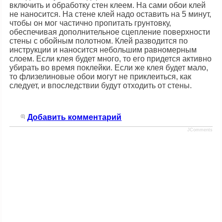
включить и обработку стен клеем. На сами обои клей
не наносится. На стене клей надо оставить на 5 минут,
чтобы он мог частично пропитать грунтовку,
обеспечивая дополнительное сцепление поверхности
стены с обойным полотном. Клей разводится по
инструкции и наносится небольшим равномерным
слоем. Если клея будет много, то его придется активно
убирать во время поклейки. Если же клея будет мало,
то флизелиновые обои могут не приклеиться, как
следует, и впоследствии будут отходить от стены.
Добавить комментарий
JComments