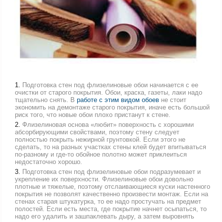
Подготовка стен под флизелиновые обои начинается с ее
очистки от старого покрытия. Обои, краска, газеты, лаки надо
тщательно снять. В
работе с этим видом обоев
не стоит
экономить на демонтаже старого покрытия, иначе есть большой
риск того, что новые обои плохо пристанут к стене.
Флизелиновая основа «любит» поверхность с хорошими
абсорбирующими свойствами, поэтому стену следует
полностью покрыть нежирной грунтовкой. Если этого не
сделать, то на разных участках стены клей будет впитываться
по-разному и где-то обойное полотно может приклеиться
недостаточно хорошо.
Подготовка стен под флизелиновые обои подразумевает и
укрепление их поверхности. Флизелиновые обои довольно
плотные и тяжелые, поэтому отслаивающиеся куски настенного
покрытия не позволят качественно произвести монтаж. Если на
стенах старая штукатурка, то ее надо простучать на предмет
полостей. Если есть места, где покрытие начнет осыпаться, то
надо его удалить и зашпаклевать дыру, а затем выровнять