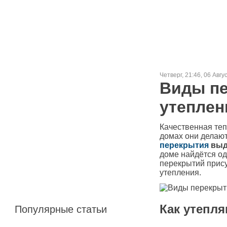
Четверг, 21:46, 06 Авгу
Виды пе
утеплен
Качественная теп
домах они делают
перекрытия
выд
доме найдётся од
перекрытий прис
утепления.
Как утепл
Популярные статьи