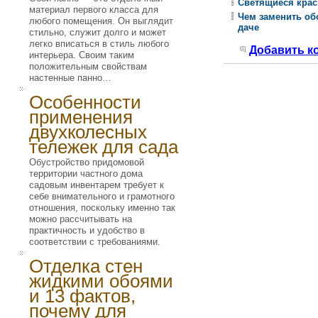
Светящиеся крас
материал первого класса для
Чем заменить обо
любого помещения. Он выглядит
даче
стильно, служит долго и может
легко вписаться в стиль любого
Добавить к
интерьера. Своим таким
положительным свойствам
настенные панно…
Особенности
применения
двухколесных
тележек для сада
Обустройство придомовой
территории частного дома
садовым инвентарем требует к
себе внимательного и грамотного
отношения, поскольку именно так
можно рассчитывать на
практичность и удобство в
соответствии с требованиями.
Отделка стен
жидкими обоями
и 13 фактов,
почему для