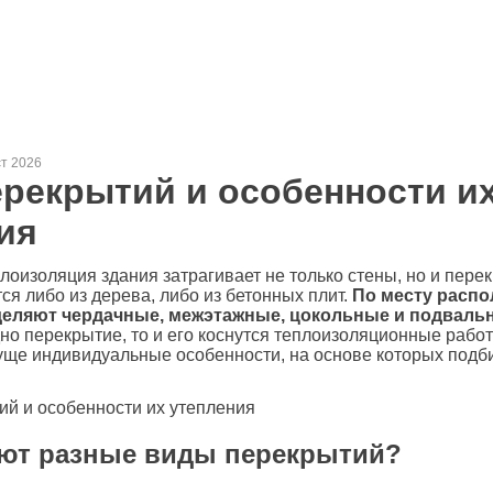
ст 2026
рекрытий и особенности и
ия
лоизоляция здания затрагивает не только стены, но и перек
ся либо из дерева, либо из бетонных плит.
По месту расп
еляют чердачные, межэтажные, цокольные и подваль
но перекрытие, то и его коснутся теплоизоляционные рабо
уще индивидуальные особенности, на основе которых подб
яют разные виды перекрытий?