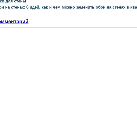
ки для стены
и на стенах: 6 идей, как и чем можно заменить обои на стенах в ква
омментарий