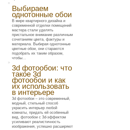
Выбираем
однотонные обои
В мире квартирного дизайна и
современной отделки помещений
мастера стали уделять
пристальное внимание различным
сочетаниям цвета, фактуры и
материала. Выбирая однотонные
цветные обои, они стараются
подобрать их таким образом,
чтобы…
3d фотообои: что
такое 3d
фотообои и как
их использовать
в интерьере
3d фотообои – это современный,
модный, стильный способ
украсить интерьер любой
комнаты, придать ей особенный
вид, фотообои с 3d-эффектом
усиливают реалистичность
изображения, успешно расширяют