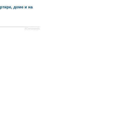
ртире, доме и на
JComments