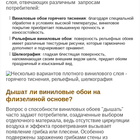
слоя, отвечающих различным запросам
потребителей:
Виниловые обои горячего тиснения
: благодаря специальной
обработке в условиях высокой температуры, виниловое
покрытие приобретает повышенную прочность и
износостойкость.
Рельефные виниловые обои
: поверхность рельефных обоев
имеет различные текстурные рисунки, которые гармонично
дополняют и подчеркивают орнамент.
Шелкография
: гладкая блестящая поверхность,
напоминающая своим внешним видом шелк, придает обоям
праздничный и изысканный вид.
Дышат ли виниловые обои на
флизелиной основе?
Вопрос о способности виниловых обоев "дышать"
часто задают потребители, озадаченные выбором
отделочного материала, ведь отсутствие циркуляции
воздуха и эффекта проветривания вызывает
появление грибка или плесени. Особенно
подвержены заражению грибками стены из