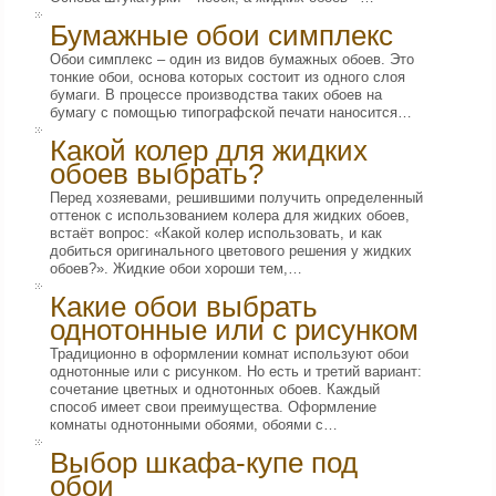
Бумажные обои симплекс
Обои симплекс – один из видов бумажных обоев. Это
тонкие обои, основа которых состоит из одного слоя
бумаги. В процессе производства таких обоев на
бумагу с помощью типографской печати наносится…
Какой колер для жидких
обоев выбрать?
Перед хозяевами, решившими получить определенный
оттенок с использованием колера для жидких обоев,
встаёт вопрос: «Какой колер использовать, и как
добиться оригинального цветового решения у жидких
обоев?». Жидкие обои хороши тем,…
Какие обои выбрать
однотонные или с рисунком
Традиционно в оформлении комнат используют обои
однотонные или с рисунком. Но есть и третий вариант:
сочетание цветных и однотонных обоев. Каждый
способ имеет свои преимущества. Оформление
комнаты однотонными обоями, обоями с…
Выбор шкафа-купе под
обои