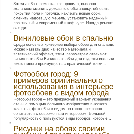
Затея любого ремонта, как правило, вызвана
желанием сменить домашнюю обстановку, обновить
покрытия пола и потолка, наклеить новые обои,
сменить надоевшую мебель, установить надежный,
практичный и современный шкаф-купе. Иногда ремонт
заходит…
Виниловые обои в спальню
Среди основных критериев выбора обоев для спальни,
можно назвать два: качество материала и
эстетический эффект, этим параметрам отвечают
виниловые обои.Виниловые обои для отделки спальни
имеют много преимуществ с практической точки…
Фотообои город: 9
примеров оригинального
использования в интерьере
фотообоев с видом города
Фотообои город – это прекрасный вариант украшения
стены с помощью большого изображения высокого
качества, фотообои с видом на город прекрасно
сочетаются с современным интерьером. Большой
популярностью пользуются виды городов, которые…
Рисунки на обоях своими