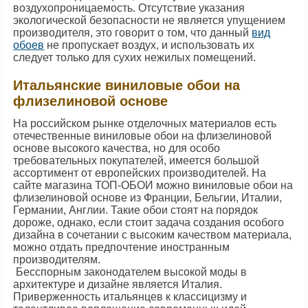
воздухопроницаемость. Отсутствие указания
экологической безопасности не является упущением
производителя, это говорит о том, что данный
вид
обоев
не пропускает воздух, и использовать их
следует только для сухих нежилых помещений.
Итальянские виниловые обои на
флизелиновой основе
На российском рынке отделочных материалов есть
отечественные виниловые обои на флизелиновой
основе высокого качества, но для особо
требовательных покупателей, имеется большой
ассортимент от европейских производителей. На
сайте магазина ТОП-ОБОИ можно виниловые обои на
флизелиновой основе из Франции, Бельгии, Италии,
Германии, Англии. Такие обои стоят на порядок
дороже, однако, если стоит задача создания особого
дизайна в сочетании с высоким качеством материала,
можно отдать предпочтение иностранным
производителям.
Бесспорным законодателем высокой моды в
архитектуре и дизайне является Италия.
Приверженность итальянцев к классицизму и