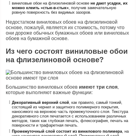
виниловые обои на флизелиновой основе
не дают усадки, их
можно клеить «стык-в-стык»
, получив замечательную
ровную поверхность без видимых зазоров.
Недостатком виниловых обоев на флизелиновой
основе, пожалуй, является их стоимость, потому что
они дороже обычных бумажных обоев или виниловых
обоев на бумажной основе.
Из чего состоят виниловые обои
на флизелиновой основе?
Большинство виниловых обоев
имеют три слоя
,
которые выполняют важные функции:
Декоративный верхний слой
, как правило, самый тонкий,
состоящий из чернил и защитного полимерного покрытия,
наносимого на верхнюю часть промежуточного слоя. Текстура
декоративного слоя печатается с использованием различных
методов, таких как глубокая печать, флексография, печать на
поверхности и трафаретная печать.
Промежуточный слой состоит из винилового полимера
, на
него наносится декоративный слой. Промежуточный слой