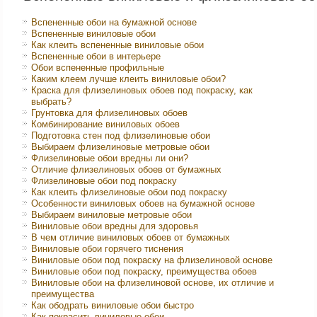
Вспененные обои на бумажной основе
Вспененные виниловые обои
Как клеить вспененные виниловые обои
Вспененные обои в интерьере
Обои вспененные профильные
Каким клеем лучше клеить виниловые обои?
Краска для флизелиновых обоев под покраску, как
выбрать?
Грунтовка для флизелиновых обоев
Комбинирование виниловых обоев
Подготовка стен под флизелиновые обои
Выбираем флизелиновые метровые обои
Флизелиновые обои вредны ли они?
Отличие флизелиновых обоев от бумажных
Флизелиновые обои под покраску
Как клеить флизелиновые обои под покраску
Особенности виниловых обоев на бумажной основе
Выбираем виниловые метровые обои
Виниловые обои вредны для здоровья
В чем отличие виниловых обоев от бумажных
Виниловые обои горячего тиснения
Виниловые обои под покраску на флизелиновой основе
Виниловые обои под покраску, преимущества обоев
Виниловые обои на флизелиновой основе, их отличие и
преимущества
Как ободрать виниловые обои быстро
Как покрасить виниловые обои