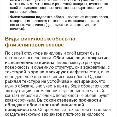
может быть любого цвета и различной толщины, именно этот
слой определяет основные качественные характеристики
виниловых обоев.
Флизелиновая подложка обоев
- оборотная сторона обоев,
которая приклеивается к стене, она изготавливается из
нетканых материалов (целлюлозных или текстильных
волокон).
Виды виниловых обоев на
флизелиновой основе
По своей структуре виниловый слой может быть
плотным и вспененным.
Обои, имеющие покрытие
из вспененного винила
, имеют мягкую рыхлую
поверхность и объемную структуру, они
эффектны, с
текстурой, хорошо маскируют дефекты стен,
и по
цене дешевле плотных виниловых обоев. Однако,
рыхлая текстура не устойчива к истиранию,
что
нужно обязательно учесть при выборе обоев: их срок
эксплуатации в помещениях, где возможен частый
контакт мебели и людей с поверхностью обоев, будет
краткосрочным.
Высокой степенью прочности
обладают обои с плотной виниловой
поверхностью
. Современные технологии позволили
создать несколько вариантов плотного винилового