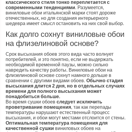
классического стиля тонко переплетается с
современными тенденциями
. Разумеется,
виниловые обои итальянской марки стоят дороже
отечественных, но для создания интерьерного
шедевра имеет смысл остановить на них свой выбор.
Как долго сохнут виниловые обои
на флизелиновой основе?
Срок высыхания обоев этого вида часто волнует
потребителей, и это понятно, если не выдержать
необходимой временной паузы, можно сильно
навредить качеству работы. Виниловые обои на
флизелиновой основе сохнут намного дольше в
сравнении с другими видами обоев.
Обычно стадия
высыхания длится 2 дня, но в отдельных случаях
времени для полного высыхания может
понадобиться больше.
Во время сушки обоев
следует исключить
проветривание помещения
, так как перепады
температуры нарушают естественный процесс
высыхания, и обои могут местами отслоится от стены.
Оптимальная температура помещения для
качественной сушки
виниловых обоев на