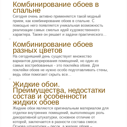
Комбинирование обоев в
спальне
Сегодня очень активно применяется такой модный
прием, как комбинирование обоев в спальне. С
помощью него появляется уникальная возможность
реализации самых смелых идей художественного
характера. Также он решает и задачи практического…
Комбинирование обоев
разных цветов
На сегодняшний день существует множество
вариантов декорирования помещений, но один из
самых востребованных - это поклейка обоев. Для
поклейки обоев не нужно особо подготавливать стены,
ведь обои помогают скрыть все…
Жидкие обои.
Преимущества, недостатки
состав и особенности
жидких обоев
Жидкие обои являются оригинальным материалом для
отделки внутренних помещений, выполняющих роль
декоративной штукатурки, основное отличие от
которой, заключается в разности состава смеси.
Основа штукатурки – песок, а жидких обоев –…