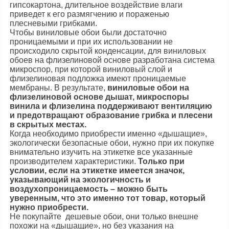
гипсокартона, длительное воздействие влаги
приведет к его размягчению и пораженью
плесневыми грибками.
Чтобы виниловые обои были достаточно
проницаемыми и при их использовании не
происходило скрытой конденсации, для виниловых
обоев на флизелиновой основе разработана система
микроспор, при которой виниловый слой и
флизелиновая подложка имеют проницаемые
мембраны. В результате,
виниловые обои на
флизелиновой основе дышат, микроспоры
винила и флизелина поддерживают вентиляцию
и предотвращают образование грибка и плесени
в скрытых местах.
Когда необходимо приобрести именно «дышащие»,
экологически безопасные обои, нужно при их покупке
внимательно изучить на этикетке все указанные
производителем характеристики.
Только при
условии, если на этикетке имеется значок
,
указывающий на экологичность и
воздухопроницаемость – можно быть
уверенным, что это именно тот товар, который
нужно приобрести.
Не покупайте дешевые обои, они только внешне
похожи на «дышащие», но без указания на