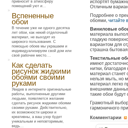
привносит в атмосферу
испортят бумажны
помещений уют и…
Отличным вариан
Вспененные
Подробнее о преи
обои
обоями,
читайте 
В течение уже ни одного десятка
Виниловые обо
лет обои, как некий отделочный
материала выполн
материал, не выходят из
гладкую поверхно
широкого пользования. С
вариантом для от
помощью обоев мы украшаем и
страшна бытовая 
индивидуализируем свой дом или
своё рабочее место.…
Текстильные об
Как сделать
имеют достаточно
нитки, благодаря
рисунок жидкими
материал станет 
обоями своими
нельзя мыть, но 
руками
материал легко 
внешними данными
Увидев в интернете оригинальные
работы, выполненные другими
такие обои будут
людьми, появляется желание
Грамотный выбор 
сделать рисунок жидкими обоями
своими руками. Действительно,
гармоничного при
их возможности широки и
креативны, а ваш узор будет
Комментарии
уникальным и неповторимым,
ведь…