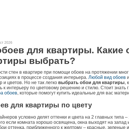
уст 2026
боев для квартиры. Какие 
ртиры выбрать?
сти стен в квартире при помощи обоев на протяжении мног
зициях в процессе создания интерьера.
Любой вид обоев
и
 и цветов. Но не так легко
выбрать обои для квартиры
,
ь к интерьеру по цветовому решению и стилю. Стоит знать 
а обоев
, которые помогут купить идеальные для вас матер
ев для квартиры по цвету
йнеров условно делят оттенки и цвета на 2 главных типа –
го если комната хорошо освящена, окна выходят на запад и
бои оттенка, приближенного к желтому – красные, зеленые и