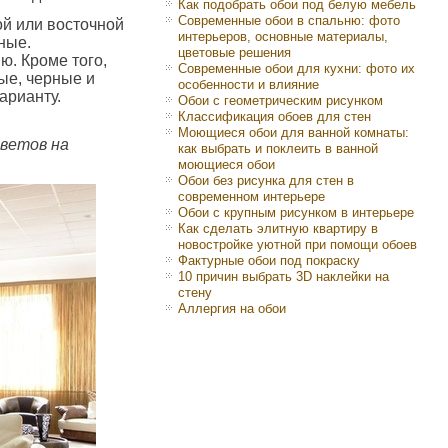
Как подобрать обои под белую мебель
Современные обои в спальню: фото
й или восточной
интерьеров, основные материалы,
ные.
цветовые решения
ю. Кроме того,
Современные обои для кухни: фото их
ые, черные и
особенности и влияние
арианту.
Обои с геометрическим рисунком
Классификация обоев для стен
Моющиеся обои для ванной комнаты:
тветов на
как выбрать и поклеить в ванной
моющиеся обои
Обои без рисунка для стен в
современном интерьере
Обои с крупным рисунком в интерьере
Как сделать элитную квартиру в
новостройке уютной при помощи обоев
Фактурные обои под покраску
10 причин выбрать 3D наклейки на
стену
Аллергия на обои