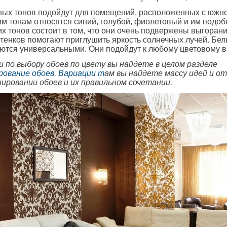
ных тонов подойдут для помещений, расположенных с южно
ким тонам относятся синий, голубой, фиолетовый и им подоб
х тонов состоит в том, что они очень подвержены выгорани
тенков помогают приглушить яркость солнечных лучей. Бел
ются универсальными. Они подойдут к любому цветовому в
 по выбору обоев по цвету вы найдете в целом разделе
рование обоев. Вариации
т
ам вы найдете массу идей и о
ировании обоев и их правильном сочетании.