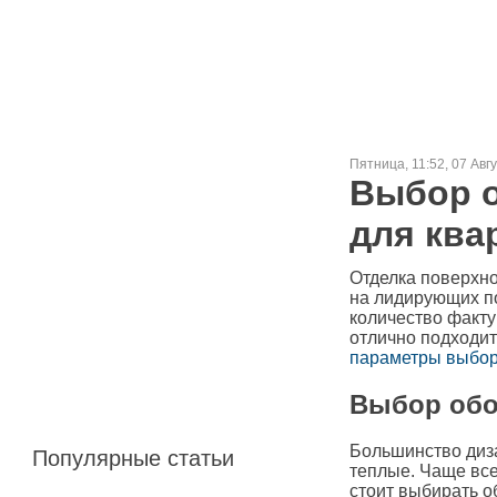
Пятница, 11:52, 07 Авг
Выбор о
для ква
Отделка поверхно
на лидирующих по
количество фактур
отлично подходит
параметры выбор
Выбор обо
Большинство диза
Популярные статьи
теплые. Чаще все
стоит выбирать о