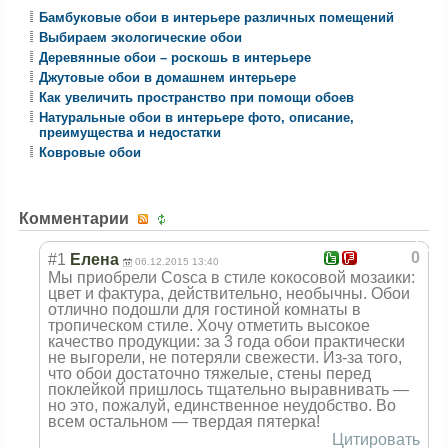
Бамбуковые обои в интерьере различных помещений
Выбираем экологические обои
Деревянные обои – роскошь в интерьере
Джутовые обои в домашнем интерьере
Как увеличить пространство при помощи обоев
Натуральные обои в интерьере фото, описание,
преимущества и недостатки
Ковровые обои
Комментарии
0
#1
Елена
06.12.2015 13:40
Мы приобрели Cosca в стиле кокосовой мозаики:
цвет и фактура, действительно, необычны. Обои
отлично подошли для гостиной комнаты в
тропическом стиле. Хочу отметить высокое
качество продукции: за 3 года обои практически
не выгорели, не потеряли свежести. Из-за того,
что обои достаточно тяжелые, стены перед
поклейкой пришлось тщательно выравнивать —
но это, пожалуй, единственное неудобство. Во
всем остальном — твердая пятерка!
Цитировать