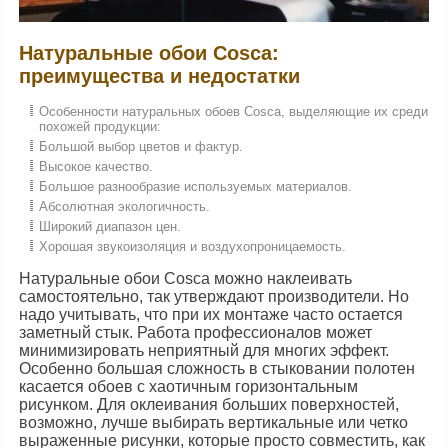
Натуральные обои Сosca:
преимущества и недостатки
Особенности натуральных обоев Сosca, выделяющие их среди
похожей продукции:
Большой выбор цветов и фактур.
Высокое качество.
Большое разнообразие используемых материалов.
Абсолютная экологичность.
Широкий диапазон цен.
Хорошая звукоизоляция и воздухопроницаемость.
Натуральные обои Сosca можно наклеивать
самостоятельно, так утверждают производители. Но
надо учитывать, что при их монтаже часто остается
заметный стык. Работа профессионалов может
минимизировать неприятный для многих эффект.
Особенно большая сложность в стыковании полотен
касается обоев с хаотичным горизонтальным
рисунком. Для оклеивания больших поверхностей,
возможно, лучше выбирать вертикальные или четко
выраженные рисунки, которые просто совместить, как