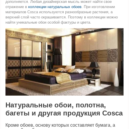
дополняется. Любая дизайнерская мысль может найти свое
отражение в
коллекции натуральных обоев
. При изготовлении
материалов Сosca используются разнообразные растения, а
верхний слой часто окрашивается. Поэтому в коллекции можно
найти уникальные обои особой фактуры и цвета.
Натуральные обои, полотна,
багеты и другая продукция Сosca
Кроме обоев, основу которых составляет бумага, а