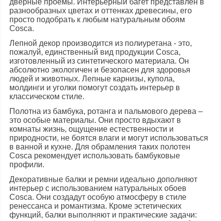
дверные проемы. Интерьерный багет представлен в
разнообразных цветах и оттенках древесины, его
просто подобрать к любым натуральным обоям
Сosca.
Лепной декор производится из полиуретана - это,
пожалуй, единственный вид продукции Сosca,
изготовленный из синтетического материала. Он
абсолютно экологичен и безопасен для здоровья
людей и животных. Лепные карнизы, купола,
молдинги и уголки помогут создать интерьер в
классическом стиле.
Полотна из бамбука, ротанга и пальмового дерева –
это особые материалы. Они просто вдыхают в
комнаты жизнь, ощущение естественности и
природности, не боятся влаги и могут использоваться
в ванной и кухне. Для обрамления таких полотен
Сosca рекомендует использовать бамбуковые
профили.
Декоративные балки и ремни идеально дополняют
интерьер с использованием натуральных обоев
Сosca. Они создадут особую атмосферу в стиле
ренессанса и романтизма. Кроме эстетических
функций, балки выполняют и практические задачи: