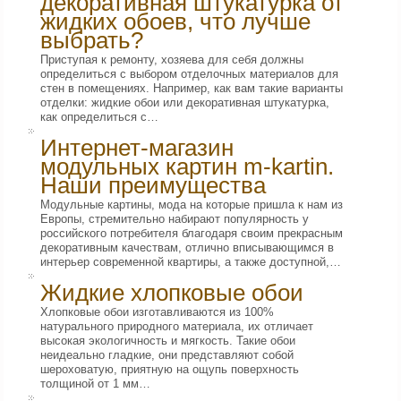
декоративная штукатурка от
жидких обоев, что лучше
выбрать?
Приступая к ремонту, хозяева для себя должны
определиться с выбором отделочных материалов для
стен в помещениях. Например, как вам такие варианты
отделки: жидкие обои или декоративная штукатурка,
как определиться с…
Интернет-магазин
модульных картин m-kartin.
Наши преимущества
Модульные картины, мода на которые пришла к нам из
Европы, стремительно набирают популярность у
российского потребителя благодаря своим прекрасным
декоративным качествам, отлично вписывающимся в
интерьер современной квартиры, а также доступной,…
Жидкие хлопковые обои
Хлопковые обои изготавливаются из 100%
натурального природного материала, их отличает
высокая экологичность и мягкость. Такие обои
неидеально гладкие, они представляют собой
шероховатую, приятную на ощупь поверхность
толщиной от 1 мм…