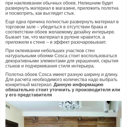
при наклеивании обычных обоев. Нелишним будет
развернуть материал в магазине, приложить полотна
и посмотреть, как выглядит стык.
Еще одна причина полностью развернуть материал в
торговом зале – убедиться в отсутствии брака и
соответствии обоев желаемому дизайну интерьере.
Бывает так, что материал в рулоне нравится, а
приложили к стене – и эффект разочаровывает.
При оклеивании небольших участков стен
натуральными обоями Сosca стоит воспользоваться
декоративными элементами для украшения, скрытия
стыков и подчеркивания стиля интерьера.
Полотна обоев Сosca имеют разную ширину и длину.
Для расчета необходимого количества надо выбрать
конкретный материал.
Данную информацию
обязательно стоит уточнить у производителя или
у его представителя