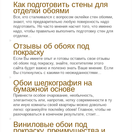
Как подготовить стены для
отделки обоями
Все, кто сталкивался с вопросом оклейки стен обоями,
знают, что предварительно любую поверхность надо
подготовить. Но часто мнения насчет того, что именно
надо, чтобы правильно выполнить подготовку стен для
отделки…
Отзывы об обоях под
покраску
Если Вы имеете опыт и готовы оставить свои отзывы
об обоях под покраску, знайте, посетителям этого
сайта будет важно и полезно знать Ваше мнение. Если
Вы столкнулись с какими-то неожиданностями…
Обои шелкография на
бумажной основе
Привнести особое очарование, необычность,
элегантность или, напротив, нотку современности в ту
или иную комнаты своей квартиры можно довольно
легко: организуйте поклейку обоев! Главное, чтобы не
разочароваться в конечном результате, стоит…
Виниловые обои под
покраску, преимущества и