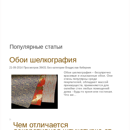
Популярные статьи
Обои шелкография
21-09-2014 Просмотров:39431 Без категории Владислав Киберник
Обои шелкография – безупречно
красивые и изысканные обои. Они
очень популярны среди
покупателей, обладают массой
преимуществ, применяются для
оклейки стен любых помещений
дома - будь-то кухня или гостиная.
Что же...
Чем отличается