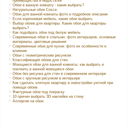
преимущества и недостатки
Обои в ванную комнату - какие выбрать?
Натуральные обои Cosca
Обои для ванной комнаты фото и подробное описание
Если коричневая мебель, какие обои выбрать
Выбор обоев для квартиры. Какие обои для квартиры
выбрать?
Как подобрать обои под белую мебель
Современные обои в спальню: фото интерьеров, основные
материалы, цветовые решения
Современные обои для кухни: фото их особенности и
влияние
Обои с геометрическим рисунком
Классификация обоев для стен
Моющиеся обои для ванной комнаты: как выбрать и
поклеить в ванной моющиеся обои
Обои без рисунка для стен в современном интерьере
Обои с крупным рисунком в интерьере
Как сделать элитную квартиру в новостройке уютной при
помощи обоев
Фактурные обои под покраску
10 причин выбрать 3D наклейки на стену
Аллергия на обои