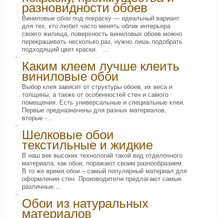
разновидности обоев
Виниловые обои под покраску — идеальный вариант
для тех, кто любит часто менять облик интерьера
своего жилища, поверхность виниловых обоев можно
перекрашивать несколько раз, нужно лишь подобрать
подходящий цвет краски. …
Каким клеем лучше клеить
виниловые обои
Выбор клея зависит от структуры обоев, их веса и
толщины, а также от особенностей стен и самого
помещения. Есть универсальные и специальные клеи.
Первые предназначены для разных материалов,
вторые -…
Шелковые обои
текстильные и жидкие
В наш век высоких технологий такой вид отделочного
материала, как обои, поражают своим разнообразием.
В то же время обои – самый популярный материал для
оформления стен. Производители предлагают самые
различные…
Обои из натуральных
материалов