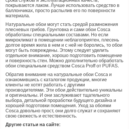
срока службы и эксплуатационных качеств,
покрываются лаком. Лучше использовать средство в
баллончиках, просто распылив его по поверхности
материала.
Натуральные обои могут стать средой размножения
плесневых грибов. Грунтовка и сами обои Сosca
обработаны специальными составами. Но если
микроклимат в помещении неблагоприятен, плесень
долгое время жила в нем и с ней не боролись, то обои
могут быть повреждены. Этому следует уделить
отдельное внимание, хорошо подготовить помещение
и поверхность стен. Можно дополнительно обработать
обои специальным средством Cosca Proff от PUFAS.
Обратив внимание на натуральные обои Сosca и
ознакомившись с каталогом продукции, многие
клиенты не хотят работать с другими
производителями. Эти обои действительно уникальны
и оригинальны. И они заслуживают тщательного
выбора, детальной проработки будущего дизайна и
хорошей подготовки помещения. Уход за обоями
Сosca довольно прост, они долго служат и сохраняют
свою свежесть и естественность.
Другие статьи на сайте: