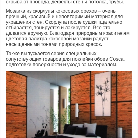
скрывают провода, дефекты стен и потолка, трубы.
Мозаика из скорлупы кокосовых орехов – очень
прочный, красивый и неповторимый материал для
украшения стен. Скорлупа после сушки тщательно
отбирается, тонируется и лакируется. Все это
делается вручную. Благодаря природным красителям
цветовая палитра кокосовой мозаики радует
насыщенными тонами природных красок.
Также выпускается серия специальных
сопутствующих товаров для поклейки обоев Сosca,
подготовки поверхности и ухода за материалом.