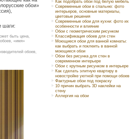
Как подобрать обои под белую мебель
Белорусские обои»
Современные обои в спальню: фото
сия),
интерьеров, основные материалы,
цветовые решения
Современные обои для кухни: фото их
е шаги:
особенности и влияние
Обои с геометрическим рисунком
ожет быть цена,
Классификация обоев для стен
 обоев, «имя»
Моющиеся обои для ванной комнаты:
как выбрать и поклеить в ванной
моющиеся обои
изводителей обоев,
Обои без рисунка для стен в
современном интерьере
Обои с крупным рисунком в интерьере
Как сделать элитную квартиру в
новостройке уютной при помощи обоев
Фактурные обои под покраску
10 причин выбрать 3D наклейки на
стену
Аллергия на обои