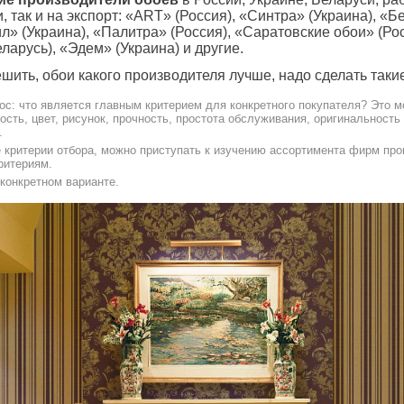
, так и на экспорт: «АRT» (Россия), «Синтра» (Украина), «
ил» (Украина), «Палитра» (Россия), «Саратовские обои» (Рос
ларусь), «Эдем» (Украина) и другие.
ешить, обои какого производителя лучше, надо сделать таки
ос: что является главным критерием для конкретного покупателя? Это м
кость, цвет, рисунок, прочность, простота обслуживания, оригинальность
.
 критерии отбора, можно приступать к изучению ассортимента фирм про
ритериям.
конкретном варианте.