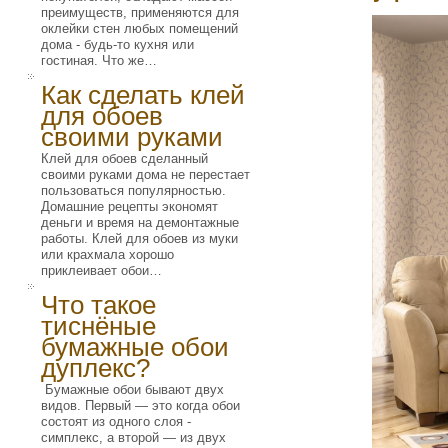
преимуществ, применяются для
оклейки стен любых помещений
дома - будь-то кухня или
гостиная. Что же…
Как сделать клей
для обоев
своими руками
Клей для обоев сделанный
своими руками дома не перестает
пользоваться популярностью.
Домашние рецепты экономят
деньги и время на демонтажные
работы. Клей для обоев из муки
или крахмала хорошо
приклеивает обои…
Что такое
тиснёные
бумажные обои
дуплекс?
Бумажные обои бывают двух
видов. Первый — это когда обои
состоят из одного слоя -
симплекс, а второй — из двух