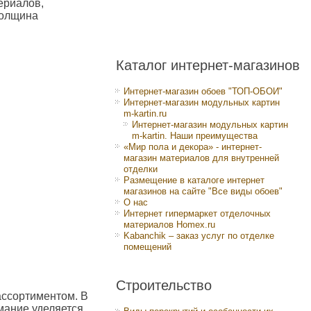
ериалов,
толщина
Каталог интернет-магазинов
Интернет-магазин обоев "ТОП-ОБОИ"
Интернет-магазин модульных картин
m-kartin.ru
Интернет-магазин модульных картин
m-kartin. Наши преимущества
«Мир пола и декора» - интернет-
магазин материалов для внутренней
отделки
Размещение в каталоге интернет
магазинов на сайте "Все виды обоев"
О нас
Интернет гипермаркет отделочных
материалов Homex.ru
Kabanchik – заказ услуг по отделке
помещений
Строительство
ссортиментом. В
мание уделяется