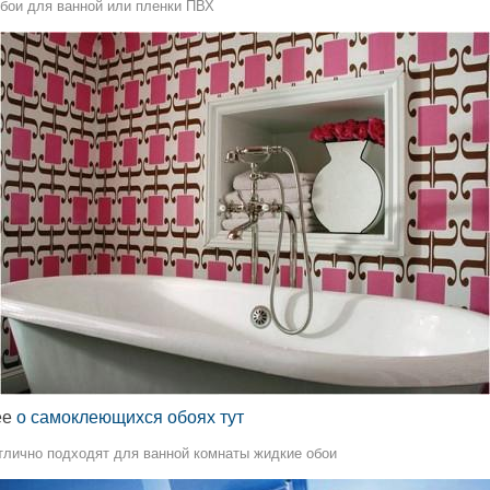
ои для ванной или пленки ПВХ
ее
о самоклеющихся обоях тут
отлично подходят для ванной комнаты жидкие обои