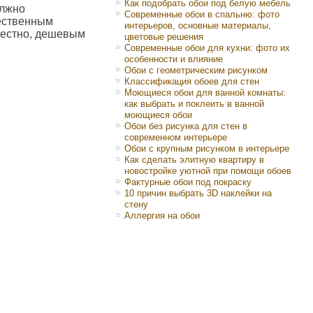
Как подобрать обои под белую мебель
олжно
Современные обои в спальню: фото
чественным
интерьеров, основные материалы,
звестно, дешевым
цветовые решения
Современные обои для кухни: фото их
особенности и влияние
Обои с геометрическим рисунком
Классификация обоев для стен
Моющиеся обои для ванной комнаты:
как выбрать и поклеить в ванной
моющиеся обои
Обои без рисунка для стен в
современном интерьере
Обои с крупным рисунком в интерьере
Как сделать элитную квартиру в
новостройке уютной при помощи обоев
Фактурные обои под покраску
10 причин выбрать 3D наклейки на
стену
Аллергия на обои