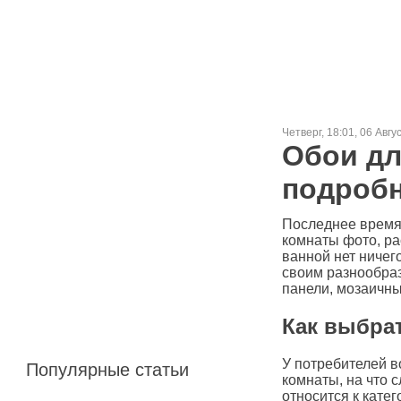
Четверг, 18:01, 06 Авгу
Обои дл
подробн
Последнее время 
комнаты фото, ра
ванной нет ничег
своим разнообраз
панели, мозаичный
Как выбра
У потребителей в
Популярные статьи
комнаты, на что 
относится к кате