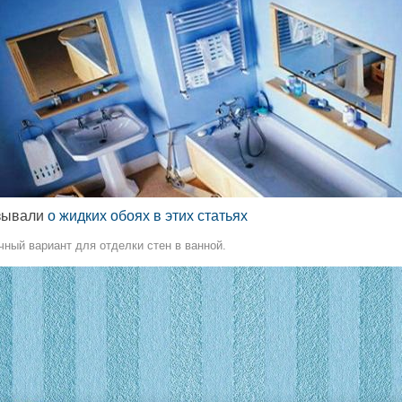
зывали
о жидких обоях в этих статьях
чный вариант для отделки стен в ванной.