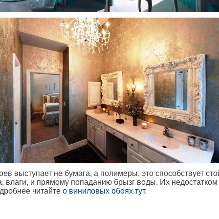
оев выступает не бумага, а полимеры, это способствует сто
, влаги, и прямому попаданию брызг воды. Их недостатком
одробнее читайте
о виниловых обоях тут
.