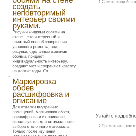
обоями на стене
Самоклеющейся об
создать
неповторимый
интерьер своими
руками.
Рисунки жидкими обоями на
стене – это интересный и
приятный способ завершения
успешного ремонта, ведь
рисунки, сделанные жидкими
обоями, придают
индивидуальность интерьеру,
создают уют и сохраняют красоту
на долгие годы. Со…
Маркировка
обоев
расшифровка и
описание
Для отделки внутренних
помещений, маркировка обоев,
Узнайте подробн
расшифровка и их описание,
используются для оптимального
Посмотрите, как 
выбора отелочного материала.
Только после изучения