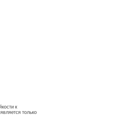
йкости к
 является только