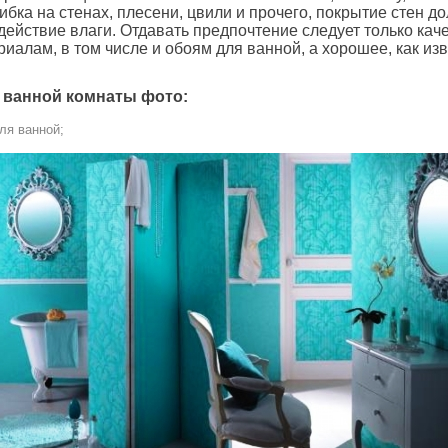
ибка на стенах, плесени, цвили и прочего, покрытие стен д
ействие влаги. Отдавать предпочтение следует только ка
иалам, в том числе и обоям для ванной, а хорошее, как и
 ванной комнаты фото:
ля ванной;