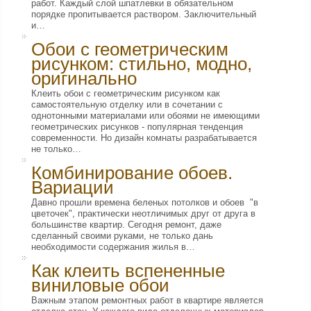
работ. Каждый слой шпатлевки в обязательном
порядке пропитывается раствором. Заключительный
и…
Обои с геометрическим
рисунком: стильно, модно,
оригинально
Клеить обои с геометрическим рисунком как
самостоятельную отделку или в сочетании с
однотонными материалами или обоями не имеющими
геометрических рисунков - популярная тенденция
современности. Но дизайн комнаты разрабатывается
не только…
Комбинирование обоев.
Вариации
Давно прошли времена беленых потолков и обоев "в
цветочек", практически неотличимых друг от друга в
большинстве квартир. Сегодня ремонт, даже
сделанный своими руками, не только дань
необходимости содержания жилья в…
Как клеить вспененные
виниловые обои
Важным этапом ремонтных работ в квартире является