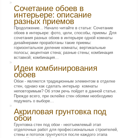
Сочетание обоев в
интерьере: описание
разных приемов
Продолжение... Начало читайте в статье: Сочетание
обоев в интерьере: фото, цели, способы, приемы Для
сочетания разных обоев в интерьере одной комнаты
дизайнерами проработаны такие приемы:
горизонтальное деление комнаты; вертикальные
полосы; акцентная стена; разные стены; комбинация
вставкой; комбинация…
Идеи комбинирования
обоев
Обои - являются традиционным элементом в отделке
стен, однако как сделать интерьер комнаты
неповторимым? Об этом речь пойдет в данной статье.
Прежде всего, при оклейке стен обоями необходимо
подумать о выборе…
Акриловая грунтовка под
обои
Грунтовка стен под обои - неотъемлемый этап
отделочных работ для профессиональных строителей,
стены и потолок грунтуются после каждого этапа