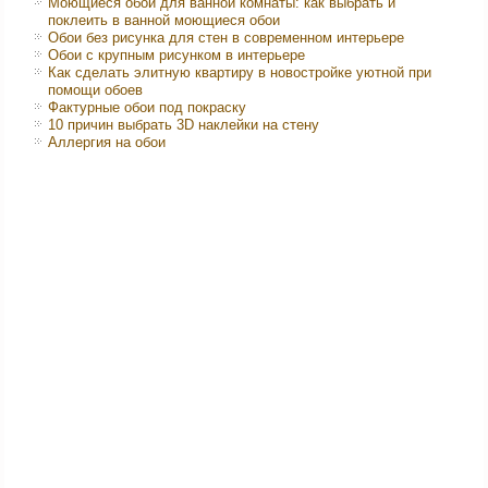
Моющиеся обои для ванной комнаты: как выбрать и
поклеить в ванной моющиеся обои
Обои без рисунка для стен в современном интерьере
Обои с крупным рисунком в интерьере
Как сделать элитную квартиру в новостройке уютной при
помощи обоев
Фактурные обои под покраску
10 причин выбрать 3D наклейки на стену
Аллергия на обои