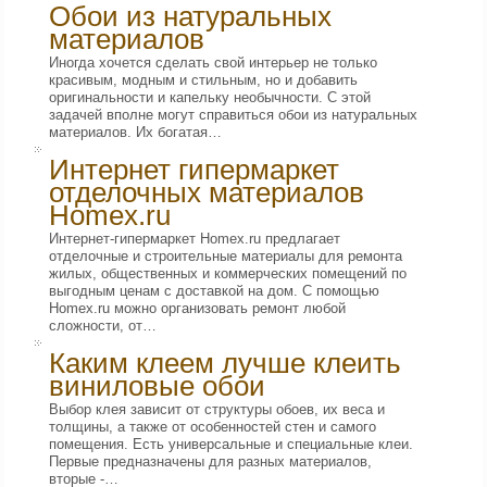
Обои из натуральных
материалов
Иногда хочется сделать свой интерьер не только
красивым, модным и стильным, но и добавить
оригинальности и капельку необычности. С этой
задачей вполне могут справиться обои из натуральных
материалов. Их богатая…
Интернет гипермаркет
отделочных материалов
Homex.ru
Интернет-гипермаркет Homex.ru предлагает
отделочные и строительные материалы для ремонта
жилых, общественных и коммерческих помещений по
выгодным ценам с доставкой на дом. С помощью
Homex.ru можно организовать ремонт любой
сложности, от…
Каким клеем лучше клеить
виниловые обои
Выбор клея зависит от структуры обоев, их веса и
толщины, а также от особенностей стен и самого
помещения. Есть универсальные и специальные клеи.
Первые предназначены для разных материалов,
вторые -…