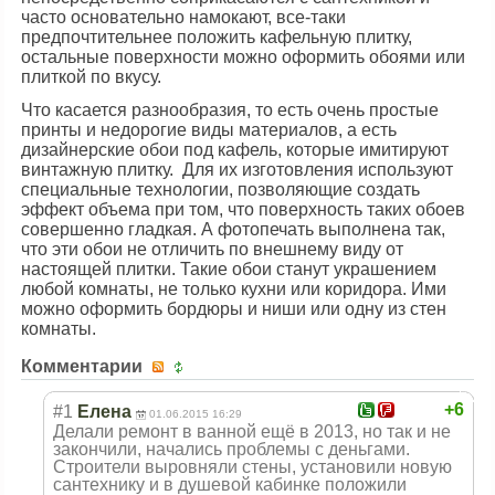
часто основательно намокают, все-таки
предпочтительнее положить кафельную плитку,
остальные поверхности можно оформить обоями или
плиткой по вкусу.
Что касается разнообразия, то есть очень простые
принты и недорогие виды материалов, а есть
дизайнерские обои под кафель, которые имитируют
винтажную плитку. Для их изготовления используют
специальные технологии, позволяющие создать
эффект объема при том, что поверхность таких обоев
совершенно гладкая. А фотопечать выполнена так,
что эти обои не отличить по внешнему виду от
настоящей плитки. Такие обои станут украшением
любой комнаты, не только кухни или коридора. Ими
можно оформить бордюры и ниши или одну из стен
комнаты.
Комментарии
+6
#1
Елена
01.06.2015 16:29
Делали ремонт в ванной ещё в 2013, но так и не
закончили, начались проблемы с деньгами.
Строители выровняли стены, установили новую
сантехнику и в душевой кабинке положили