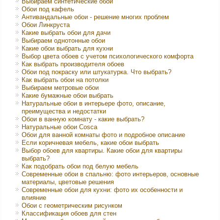
Выбираем синтетические обои
Обои под кафель
Антивандальные обои - решение многих проблем
Обои Линкруста
Какие выбрать обои для дачи
Выбираем однотонные обои
Какие обои выбрать для кухни
Выбор цвета обоев с учетом психологического комфорта
Как выбрать производителя обоев
Обои под покраску или штукатурка. Что выбрать?
Как выбрать обои на потолки
Выбираем метровые обои
Какие бумажные обои выбрать
Натуральные обои в интерьере фото, описание,
преимущества и недостатки
Обои в ванную комнату - какие выбрать?
Натуральные обои Cosca
Обои для ванной комнаты фото и подробное описание
Если коричневая мебель, какие обои выбрать
Выбор обоев для квартиры. Какие обои для квартиры
выбрать?
Как подобрать обои под белую мебель
Современные обои в спальню: фото интерьеров, основные
материалы, цветовые решения
Современные обои для кухни: фото их особенности и
влияние
Обои с геометрическим рисунком
Классификация обоев для стен