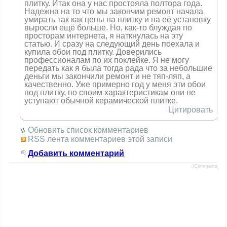
плитку. Итак она у нас простояла полтора года.
Надежна на то что мы закончим ремонт начала
умирать так как цены на плитку и на её установку
выросли ещё больше. Но, как-то блуждая по
просторам интернета, я наткнулась на эту
статью. И сразу на следующий день поехала и
купила обои под плитку. Доверились
профессионалам по их поклейке. Я не могу
передать как я была тогда рада что за небольшие
деньги мы закончили ремонт и не тяп-ляп, а
качественно. Уже примерно год у меня эти обои
под плитку, по своим характеристикам они не
уступают обычной керамической плитке.
Цитировать
Обновить список комментариев
RSS лента комментариев этой записи
Добавить комментарий
JComments