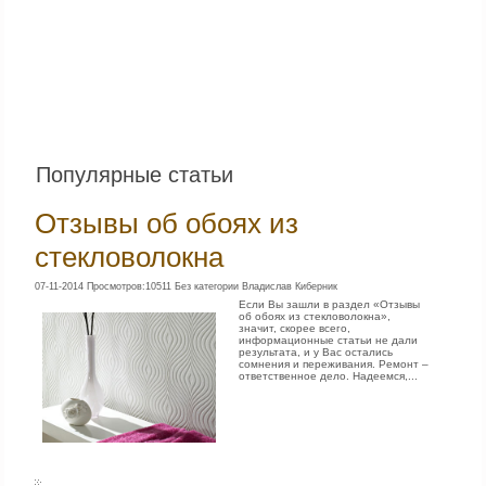
Популярные статьи
Отзывы об обоях из
стекловолокна
07-11-2014 Просмотров:10511 Без категории Владислав Киберник
Если Вы зашли в раздел «Отзывы
об обоях из стекловолокна»,
значит, скорее всего,
информационные статьи не дали
результата, и у Вас остались
сомнения и переживания. Ремонт –
ответственное дело. Надеемся,...