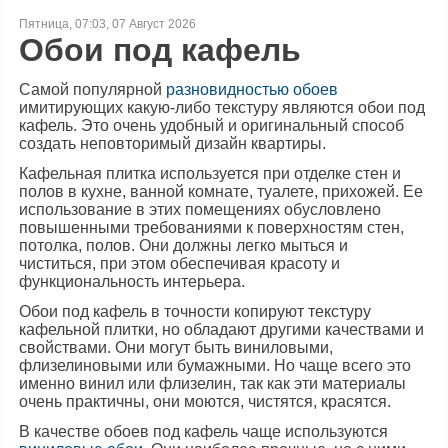
Пятница, 07:03, 07 Август 2026
Обои под кафель
Самой популярной
разновидностью обоев
имитирующих какую-либо текстуру являются обои под
кафель. Это очень удобный и оригинальный способ
создать неповторимый дизайн квартиры.
Кафельная плитка используется при отделке стен и
полов в кухне, ванной комнате, туалете, прихожей. Ее
использование в этих помещениях обусловлено
повышенными требованиями к поверхностям стен,
потолка, полов. Они должны легко мыться и
чиститься, при этом обеспечивая красоту и
функциональность интерьера.
Обои под кафель в точности копируют текстуру
кафельной плитки, но обладают другими качествами и
свойствами. Они могут быть виниловыми,
флизелиновыми или бумажными. Но чаще всего это
именно винил или флизелин, так как эти материалы
очень практичны, они моются, чистятся, красятся.
В качестве обоев под кафель чаще используются