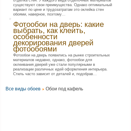
отделка стен. У каждого вида отделочных материалов
существуют свои преимущества. Однако оптимальный
вариант по цене и трудозатратам это оклейка стен
обоями, наверное, поэтому…
Фотообои на дверь: какие
выбрать, как клеить,
особенности
декорирования дверей
фотообоями
Фотообои на дверь появились на рынке строительных
материалов недавно, однако, фотообои для
оклеивания дверей уже стали популярными в
реализации различных идей оформления интерьера.
Стиль часто зависит от деталей и, подобрав…
Все виды обоев
Обои под кафель