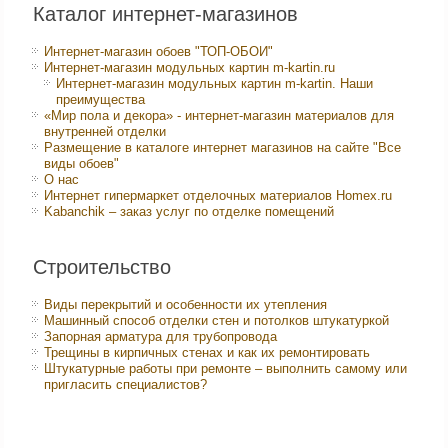
Каталог интернет-магазинов
Интернет-магазин обоев "ТОП-ОБОИ"
Интернет-магазин модульных картин m-kartin.ru
Интернет-магазин модульных картин m-kartin. Наши
преимущества
«Мир пола и декора» - интернет-магазин материалов для
внутренней отделки
Размещение в каталоге интернет магазинов на сайте "Все
виды обоев"
О нас
Интернет гипермаркет отделочных материалов Homex.ru
Kabanchik – заказ услуг по отделке помещений
Строительство
Виды перекрытий и особенности их утепления
Машинный способ отделки стен и потолков штукатуркой
Запорная арматура для трубопровода
Трещины в кирпичных стенах и как их ремонтировать
Штукатурные работы при ремонте – выполнить самому или
пригласить специалистов?