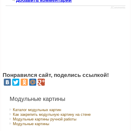
Добавить комментарий
JComments
Понравился сайт, поделись ссылкой!
Модульные картины
Каталог модульных картин
Как закрепить модульную картину на стене
Модульные картины ручной работы
Модульные картины