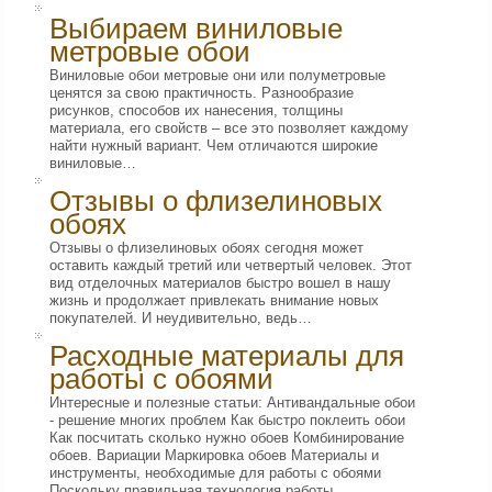
Выбираем виниловые
метровые обои
Виниловые обои метровые они или полуметровые
ценятся за свою практичность. Разнообразие
рисунков, способов их нанесения, толщины
материала, его свойств – все это позволяет каждому
найти нужный вариант. Чем отличаются широкие
виниловые…
Отзывы о флизелиновых
обоях
Отзывы о флизелиновых обоях сегодня может
оставить каждый третий или четвертый человек. Этот
вид отделочных материалов быстро вошел в нашу
жизнь и продолжает привлекать внимание новых
покупателей. И неудивительно, ведь…
Расходные материалы для
работы с обоями
Интересные и полезные статьи: Антивандальные обои
- решение многих проблем Как быстро поклеить обои
Как посчитать сколько нужно обоев Комбинирование
обоев. Вариации Маркировка обоев Материалы и
инструменты, необходимые для работы с обоями
Поскольку правильная технология работы