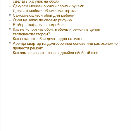
сделать рисунок на обоях
Декупаж мебели обоями своими руками
Декупаж мебели обоями мастер класс
Самоклеющиеся обои для мебели
Обои на заказ по своему рисунку
Выбор шкафа-купе под обои
Как не испортить обои, мебель и ремонт в целом
тепловентилятором?
Как поклеить обои двух видов на кухне
Аренда квартир на долгосрочной основе или как экономно
провести ремонт
Как замаскировать разошедшийся обойный шов