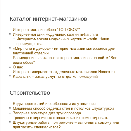
Каталог интернет-магазинов
Интернет-магазин обоев "ТОП-ОБОИ"
Интернет-магазин модульных картин m-kartin.ru
Интернет-магазин модульных картин m-kartin. Наши
преимущества
«Мир пола и декора» - интернет-магазин материалов для
внутренней отделки
Размещение в каталоге интернет магазинов на сайте "Все
виды обоев"
О нас
Интернет гипермаркет отделочных материалов Homex.ru
Kabanchik – заказ услуг по отделке помещений
Строительство
Виды перекрытий и особенности их утепления
Машинный способ отделки стен и потолков штукатуркой
Запорная арматура для трубопровода
Трещины в кирпичных стенах и как их ремонтировать
Штукатурные работы при ремонте – выполнить самому или
пригласить специалистов?