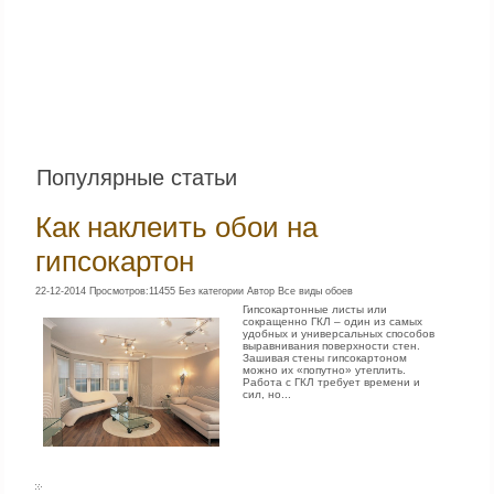
Популярные статьи
Как наклеить обои на
гипсокартон
22-12-2014 Просмотров:11455 Без категории Автор Все виды обоев
Гипсокартонные листы или
сокращенно ГКЛ – один из самых
удобных и универсальных способов
выравнивания поверхности стен.
Зашивая стены гипсокартоном
можно их «попутно» утеплить.
Работа с ГКЛ требует времени и
сил, но...