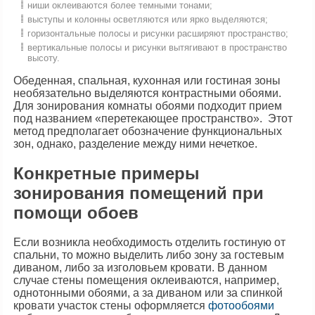
ниши оклеиваются более темными тонами;
выступы и колонны осветляются или ярко выделяются;
горизонтальные полосы и рисунки расширяют пространство;
вертикальные полосы и рисунки вытягивают в пространство
высоту.
Обеденная, спальная, кухонная или гостиная зоны
необязательно выделяются контрастными обоями.
Для зонирования комнаты обоями подходит прием
под названием «перетекающее пространство». Этот
метод предполагает обозначение функциональных
зон, однако, разделение между ними нечеткое.
Конкретные примеры
зонирования помещений при
помощи обоев
Если возникла необходимость отделить гостиную от
спальни, то можно выделить либо зону за гостевым
диваном, либо за изголовьем кровати. В данном
случае стены помещения оклеиваются, например,
однотонными обоями, а за диваном или за спинкой
кровати участок стены оформляется
фотообоями