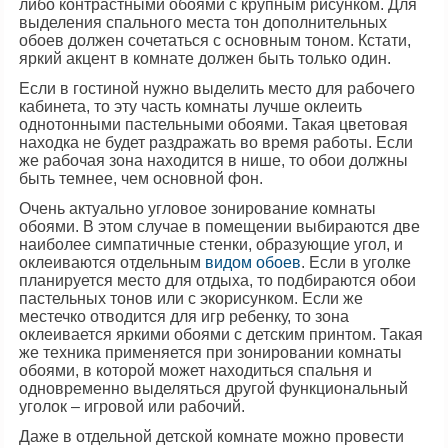
либо контрастными обоями с крупным рисунком. Для
выделения спального места тон дополнительных
обоев должен сочетаться с основным тоном. Кстати,
яркий акцент в комнате должен быть только один.
Если в гостиной нужно выделить место для рабочего
кабинета, то эту часть комнаты лучше оклеить
однотонными пастельными обоями. Такая цветовая
находка не будет раздражать во время работы. Если
же рабочая зона находится в нише, то обои должны
быть темнее, чем основной фон.
Очень актуально угловое зонирование комнаты
обоями. В этом случае в помещении выбираются две
наиболее симпатичные стенки, образующие угол, и
оклеиваются отдельным
видом обоев
. Если в уголке
планируется место для отдыха, то подбираются обои
пастельных тонов или с экорисунком. Если же
местечко отводится для игр ребенку, то зона
оклеивается яркими обоями с детским принтом. Такая
же техника применяется при зонировании комнаты
обоями, в которой может находиться спальня и
одновременно выделяться другой функциональный
уголок – игровой или рабочий.
Даже в отдельной детской комнате можно провести