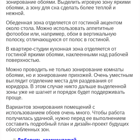
зонирование обоями. Выделить игровую зону яркими
обоями, а зону для сна сделать более теплой и
нежной.
Обеденная зона отделяется от гостиной акцентом
около стола. Можно использовать аппетитные
фотообои или, например, обои в вертикальную
полоску, отличающуюся от полос в гостиной.
В квартире-студии кухонная зона отделяется от
гостиной яркими обоями, наклеенными над рабочей
поверхностью.
Можно проводить не только зонирование комнаты
обоями, но и зонирование прихожей. Очень уместным
выглядит отделение места для раздевания от
коридора. В этом случае никто дальше выделенной
зоны уже не шагнет и порядок будет поддерживать
проще.
Вариантов зонирования помещений с
использованием обоев очень много. Чтобы работа
получилась удачной, нужно перед ее выполнением
составить подробный план и дизайн-проект будущих
обособленных зон.