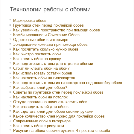
Технологии работы с обоями
Маркировка обоев
Грунтовка стен перед поклейкой обоев
Как увеличить пространство при помощи обоев
Комбинирование и Сочетание Обоев
Однотонные обои в интерьере
Зонирование комнаты при помощи обоев
Как посчитать сколько нужно обоев
Как быстро поклеить обои
Как клеить обои на краску
Как подготовить стены для отделки обоями
Стоит ли клеить обои на обои?
Как использовать остатки обоев
Как наклеить обои на гипсокартон
Как подготовить стены из гипсокартона под поклейку обоев
Как выбрать клей для обоев?
Советы по грунтовке стен перед поклейкой обоев
Как наклеить обои на потолок
Откуда правильно начинать клеить обои
Как разводить клей для обоев
Как сделать клей для обоев своими руками
Какое количество клея нужно для поклейки обоев
Современные обои в интерьере
Как клеить обои с рисунком
Рисунки на обоях своими руками: 4 простых способа