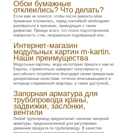
Обои бумажные
отклеились? Что делать?
Если вам не хочется, чтобы после ремонта обои
бумажные отклеились, перед поклейкой необходимо
разобраться в причинах, приводящих к таким
дефектам. Прежде всего, это плохо подготовленная
поверхность стен, неправильно подобранный или…
Интернет-магазин
модульных картин m-kartin.
Наши преимущества
Модульные картины, мода на которые пришла к нам из
Европы, стремительно набирают популярность у
российского потребителя благодаря своим прекрасным
декоративным качествам, отлично вписывающимся в
интерьер современной квартиры, а также доступной,…
Запорная арматура для
трубопровода краны,
задвижки, заслонки,
вентили
Любой трубопровод предполагает наличие запорной
арматуры, предназначенный для регулировки
движения продукта по трубопроводу. В качестве
продукта может подразумеваться любая жидкость,