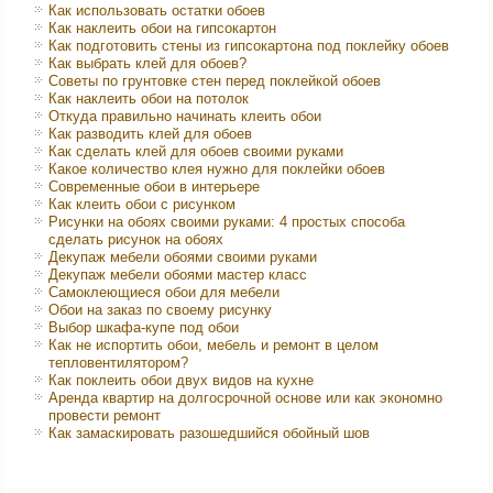
Как использовать остатки обоев
Как наклеить обои на гипсокартон
Как подготовить стены из гипсокартона под поклейку обоев
Как выбрать клей для обоев?
Советы по грунтовке стен перед поклейкой обоев
Как наклеить обои на потолок
Откуда правильно начинать клеить обои
Как разводить клей для обоев
Как сделать клей для обоев своими руками
Какое количество клея нужно для поклейки обоев
Современные обои в интерьере
Как клеить обои с рисунком
Рисунки на обоях своими руками: 4 простых способа
сделать рисунок на обоях
Декупаж мебели обоями своими руками
Декупаж мебели обоями мастер класс
Самоклеющиеся обои для мебели
Обои на заказ по своему рисунку
Выбор шкафа-купе под обои
Как не испортить обои, мебель и ремонт в целом
тепловентилятором?
Как поклеить обои двух видов на кухне
Аренда квартир на долгосрочной основе или как экономно
провести ремонт
Как замаскировать разошедшийся обойный шов