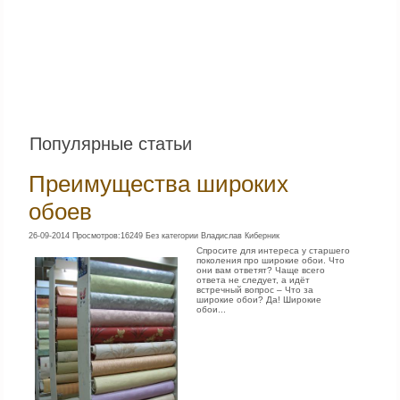
Популярные статьи
Преимущества широких
обоев
26-09-2014 Просмотров:16249 Без категории Владислав Киберник
Спросите для интереса у старшего
поколения про широкие обои. Что
они вам ответят? Чаще всего
ответа не следует, а идёт
встречный вопрос – Что за
широкие обои? Да! Широкие
обои...