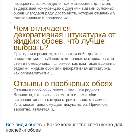
позицию на рынке отделочных материалов для стен,
выдерживая конкуренцию с другими видами рулонных
обоев благодаря ряду достоинств, которые отмечены у
флизелиновых в процессе их…
Чем отличается
декоративная штукатурка от
жидких обоев, что лучше
выбрать?
Приступая к ремонту, хозяева для себя должны
определиться с выбором отделочных материалов для
стен в помещениях. Например, как вам такие варианты
отделки: жидкие обои или декоративная штукатурка,
как определиться с…
Отзывы о пробковых обоях
Отзывы о пробковых обоях – большая редкость.
Возможно, это вызвано тем, что и сами обои
встречаются не в каждом строительном магазине.
Или, может, цена смущает покупателей. Причиной,
вероятно, является и…
Все виды обоев
Какое количество клея нужно для
поклейки обоев