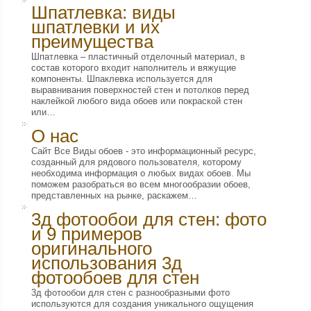
Шпатлевка: виды
шпатлевки и их
преимущества
Шпатлевка – пластичный отделочный материал, в
состав которого входит наполнитель и вяжущие
компоненты. Шпаклевка используется для
выравнивания поверхностей стен и потолков перед
наклейкой любого вида обоев или покраской стен
или…
О нас
Сайт Все Виды обоев - это информационный ресурс,
созданный для рядового пользователя, которому
необходима информация о любых видах обоев. Мы
поможем разобраться во всем многообразии обоев,
представленных на рынке, раскажем…
3д фотообои для стен: фото
и 9 примеров
оригинального
использования 3д
фотообоев для стен
3д фотообои для стен с разнообразными фото
используются для создания уникального ощущения