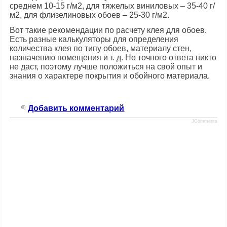
среднем 10-15 г/м2, для тяжелых виниловых – 35-40 г/
м2, для флизелиновых обоев – 25-30 г/м2.
Вот такие рекомендации по расчету клея для обоев.
Есть разные калькуляторы для определения
количества клея по типу обоев, материалу стен,
назначению помещения и т. д. Но точного ответа никто
не даст, поэтому лучше положиться на свой опыт и
знания о характере покрытия и обойного материала.
Добавить комментарий
JComments