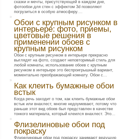
сказки и мечты, присутствующей в каждом дне,
фотообои для стен с эффектом 3d позволяют
погрузиться в особую атмосферу.…
Обои с крупным рисунком в
интерьере: фото, приемы,
цветовые решения в
применении обоев с
крупным рисунком
Обои с крупным рисунком в интерьере прекрасно
выглядят на фото, создают неповторимый стиль для
любой комнаты, использование обоев с крупным
рисунком в интерьере это беспроигрышный вариант,
моментально преображающий комнату. Обои с…
Как клеить бумажные обои
встык
Когда речь заходит о том, как клеить бумажные обои
встык или внахлест, многие недоумевают, потому что
раньше этот вид обоев был представлен в качестве
тонкого материала, который клеился внахлест. Это…
Флизелиновые обои под
покраску
Флизелиновые обои под покраску занимают ведущую