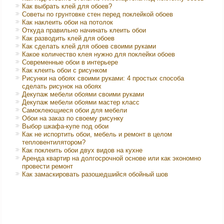
Как выбрать клей для обоев?
Советы по грунтовке стен перед поклейкой обоев
Как наклеить обои на потолок
Откуда правильно начинать клеить обои
Как разводить клей для обоев
Как сделать клей для обоев своими руками
Какое количество клея нужно для поклейки обоев
Современные обои в интерьере
Как клеить обои с рисунком
Рисунки на обоях своими руками: 4 простых способа
сделать рисунок на обоях
Декупаж мебели обоями своими руками
Декупаж мебели обоями мастер класс
Самоклеющиеся обои для мебели
Обои на заказ по своему рисунку
Выбор шкафа-купе под обои
Как не испортить обои, мебель и ремонт в целом
тепловентилятором?
Как поклеить обои двух видов на кухне
Аренда квартир на долгосрочной основе или как экономно
провести ремонт
Как замаскировать разошедшийся обойный шов