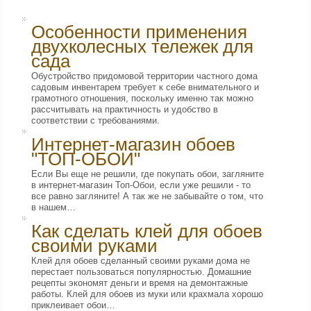
Особенности применения
двухколесных тележек для
сада
Обустройство придомовой территории частного дома
садовым инвентарем требует к себе внимательного и
грамотного отношения, поскольку именно так можно
рассчитывать на практичность и удобство в
соответствии с требованиями.
Интернет-магазин обоев
"ТОП-ОБОИ"
Если Вы еще не решили, где покупать обои, загляните
в интернет-магазин Топ-Обои, если уже решили - то
все равно загляните! А так же не забывайте о том, что
в нашем…
Как сделать клей для обоев
своими руками
Клей для обоев сделанный своими руками дома не
перестает пользоваться популярностью. Домашние
рецепты экономят деньги и время на демонтажные
работы. Клей для обоев из муки или крахмала хорошо
приклеивает обои…