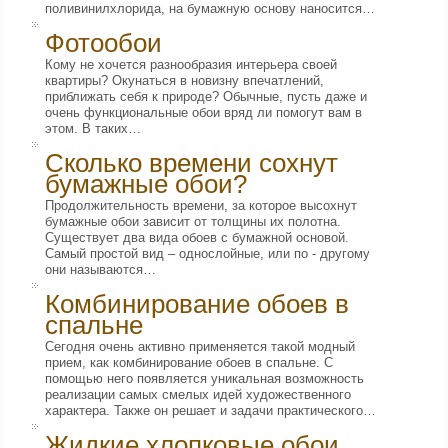
поливинилхлорида, на бумажную основу наносится…
Фотообои
Кому не хочется разнообразия интерьера своей
квартиры? Окунаться в новизну впечатлений,
приближать себя к природе? Обычные, пусть даже и
очень функциональные обои вряд ли помогут вам в
этом. В таких…
Сколько времени сохнут
бумажные обои?
Продолжительность времени, за которое высохнут
бумажные обои зависит от толщины их полотна.
Существует два вида обоев с бумажной основой.
Самый простой вид – однослойные, или по - другому
они называются…
Комбинирование обоев в
спальне
Сегодня очень активно применяется такой модный
прием, как комбинирование обоев в спальне. С
помощью него появляется уникальная возможность
реализации самых смелых идей художественного
характера. Также он решает и задачи практического…
Жидкие хлопковые обои