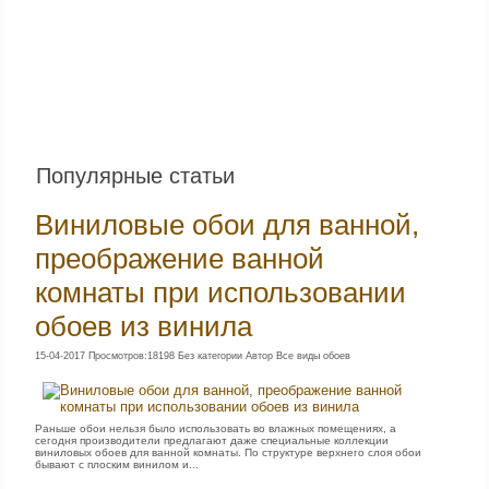
Популярные статьи
Виниловые обои для ванной,
преображение ванной
комнаты при использовании
обоев из винила
15-04-2017 Просмотров:18198 Без категории Автор Все виды обоев
Раньше обои нельзя было использовать во влажных помещениях, а
сегодня производители предлагают даже специальные коллекции
виниловых обоев для ванной комнаты. По структуре верхнего слоя обои
бывают с плоским винилом и...