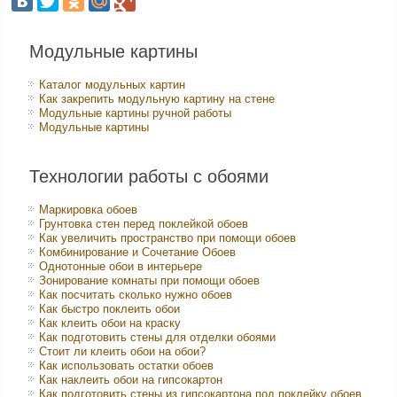
Модульные картины
Каталог модульных картин
Как закрепить модульную картину на стене
Модульные картины ручной работы
Модульные картины
Технологии работы с обоями
Маркировка обоев
Грунтовка стен перед поклейкой обоев
Как увеличить пространство при помощи обоев
Комбинирование и Сочетание Обоев
Однотонные обои в интерьере
Зонирование комнаты при помощи обоев
Как посчитать сколько нужно обоев
Как быстро поклеить обои
Как клеить обои на краску
Как подготовить стены для отделки обоями
Стоит ли клеить обои на обои?
Как использовать остатки обоев
Как наклеить обои на гипсокартон
Как подготовить стены из гипсокартона под поклейку обоев