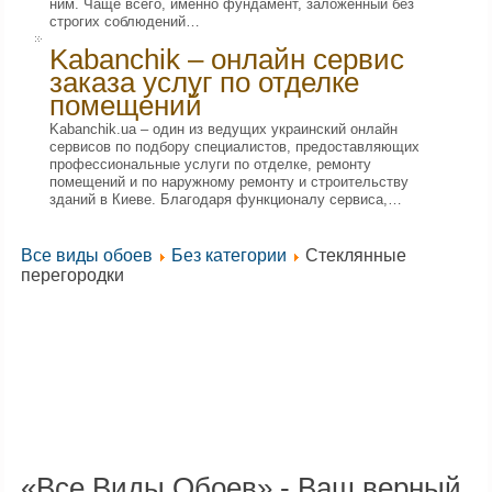
ним. Чаще всего, именно фундамент, заложенный без
строгих соблюдений…
Kabanchik – онлайн сервис
заказа услуг по отделке
помещений
Kabanchik.ua – один из ведущих украинский онлайн
сервисов по подбору специалистов, предоставляющих
профессиональные услуги по отделке, ремонту
помещений и по наружному ремонту и строительству
зданий в Киеве. Благодаря функционалу сервиса,…
Все виды обоев
Без категории
Стеклянные
перегородки
«Все Виды Обоев» - Ваш верный