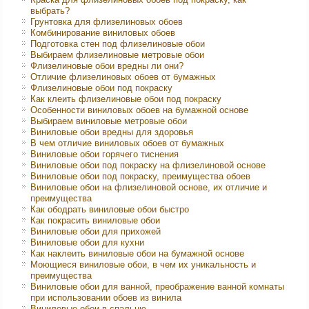
выбрать?
Грунтовка для флизелиновых обоев
Комбинирование виниловых обоев
Подготовка стен под флизелиновые обои
Выбираем флизелиновые метровые обои
Флизелиновые обои вредны ли они?
Отличие флизелиновых обоев от бумажных
Флизелиновые обои под покраску
Как клеить флизелиновые обои под покраску
Особенности виниловых обоев на бумажной основе
Выбираем виниловые метровые обои
Виниловые обои вредны для здоровья
В чем отличие виниловых обоев от бумажных
Виниловые обои горячего тиснения
Виниловые обои под покраску на флизелиновой основе
Виниловые обои под покраску, преимущества обоев
Виниловые обои на флизелиновой основе, их отличие и
преимущества
Как ободрать виниловые обои быстро
Как покрасить виниловые обои
Виниловые обои для прихожей
Виниловые обои для кухни
Как наклеить виниловые обои на бумажной основе
Моющиеся виниловые обои, в чем их уникальность и
преимущества
Виниловые обои для ванной, преображение ванной комнаты
при использовании обоев из винила
Виниловые обои в спальню