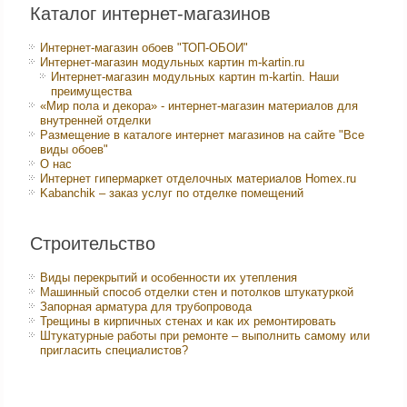
Каталог интернет-магазинов
Интернет-магазин обоев "ТОП-ОБОИ"
Интернет-магазин модульных картин m-kartin.ru
Интернет-магазин модульных картин m-kartin. Наши
преимущества
«Мир пола и декора» - интернет-магазин материалов для
внутренней отделки
Размещение в каталоге интернет магазинов на сайте "Все
виды обоев"
О нас
Интернет гипермаркет отделочных материалов Homex.ru
Kabanchik – заказ услуг по отделке помещений
Строительство
Виды перекрытий и особенности их утепления
Машинный способ отделки стен и потолков штукатуркой
Запорная арматура для трубопровода
Трещины в кирпичных стенах и как их ремонтировать
Штукатурные работы при ремонте – выполнить самому или
пригласить специалистов?