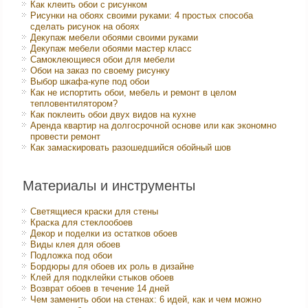
Как клеить обои с рисунком
Рисунки на обоях своими руками: 4 простых способа
сделать рисунок на обоях
Декупаж мебели обоями своими руками
Декупаж мебели обоями мастер класс
Самоклеющиеся обои для мебели
Обои на заказ по своему рисунку
Выбор шкафа-купе под обои
Как не испортить обои, мебель и ремонт в целом
тепловентилятором?
Как поклеить обои двух видов на кухне
Аренда квартир на долгосрочной основе или как экономно
провести ремонт
Как замаскировать разошедшийся обойный шов
Материалы и инструменты
Светящиеся краски для стены
Краска для стеклообоев
Декор и поделки из остатков обоев
Виды клея для обоев
Подложка под обои
Бордюры для обоев их роль в дизайне
Клей для подклейки стыков обоев
Возврат обоев в течение 14 дней
Чем заменить обои на стенах: 6 идей, как и чем можно