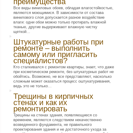
преимущества
Все виды виниловых обоев, обладая влагостойкостью,
являются моющимися. В зависимости от состава
винилового слоя допускается разное воздействие
влаги: одни обои можно только протирать влажной
тканью, другие выдерживают влажную чистку
щеткой…
Штукатурные работы при
ремонте – выполнить
самому или пригласить
специалистов?
Кто сталкивался с ремонтом квартиры, знает, что даже
при косметическом ремонте, без штукатурных работ не
обойтись. Возможно, не все представляют, насколько
сложным может оказаться процесс оштукатуривания,
ведь это не только…
Трещины в кирпичных
стенах и как их
ремонтировать
Трещины на стенах здания, появляющиеся со
временем, являются следствием некачественно
возведенного фундамента, не правильного
проектирования здания и не достаточного ухода за