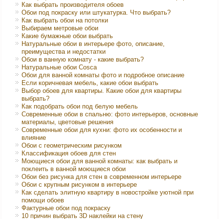
Как выбрать производителя обоев
Обои под покраску или штукатурка. Что выбрать?
Как выбрать обои на потолки
Выбираем метровые обои
Какие бумажные обои выбрать
Натуральные обои в интерьере фото, описание,
преимущества и недостатки
Обои в ванную комнату - какие выбрать?
Натуральные обои Cosca
Обои для ванной комнаты фото и подробное описание
Если коричневая мебель, какие обои выбрать
Выбор обоев для квартиры. Какие обои для квартиры
выбрать?
Как подобрать обои под белую мебель
Современные обои в спальню: фото интерьеров, основные
материалы, цветовые решения
Современные обои для кухни: фото их особенности и
влияние
Обои с геометрическим рисунком
Классификация обоев для стен
Моющиеся обои для ванной комнаты: как выбрать и
поклеить в ванной моющиеся обои
Обои без рисунка для стен в современном интерьере
Обои с крупным рисунком в интерьере
Как сделать элитную квартиру в новостройке уютной при
помощи обоев
Фактурные обои под покраску
10 причин выбрать 3D наклейки на стену