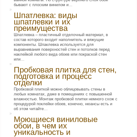
бывают с плоским винилом и…
Шпатлевка: виды
шпатлевки и их
преимущества
Шпатлевка – пластичный отделочный материал, в
состав которого входит наполнитель и вяжущие
компоненты. Шпаклевка используется для
выравнивания поверхностей стен и потолков перед
наклейкой любого вида обоев или покраской стен
или…
Пробковая плитка для стен,
подготовка и процесс
отделки
Пробковой плиткой можно облицовывать стены в
любых комнатах, даже в помещениях с повышенной
влажностью. Монтаж пробковой плитки немного схож с
процедурой поклейки обоев, конечно, нюансы есть и
об этом читайте…
Моющиеся виниловые
обои, в чем их
уникальность и