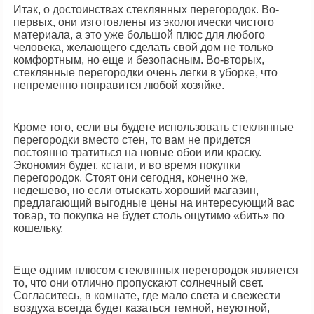
Итак, о достоинствах стеклянных перегородок. Во-
первых, они изготовлены из экологически чистого
материала, а это уже большой плюс для любого
человека, желающего сделать свой дом не только
комфортным, но еще и безопасным. Во-вторых,
стеклянные перегородки очень легки в уборке, что
непременно понравится любой хозяйке.
Кроме того, если вы будете использовать стеклянные
перегородки вместо стен, то вам не придется
постоянно тратиться на новые обои или краску.
Экономия будет, кстати, и во время покупки
перегородок. Стоят они сегодня, конечно же,
недешево, но если отыскать хороший магазин,
предлагающий выгодные цены на интересующий вас
товар, то покупка не будет столь ощутимо «бить» по
кошельку.
Еще одним плюсом стеклянных перегородок является
то, что они отлично пропускают солнечный свет.
Согласитесь, в комнате, где мало света и свежести
воздуха всегда будет казаться темной, неуютной,