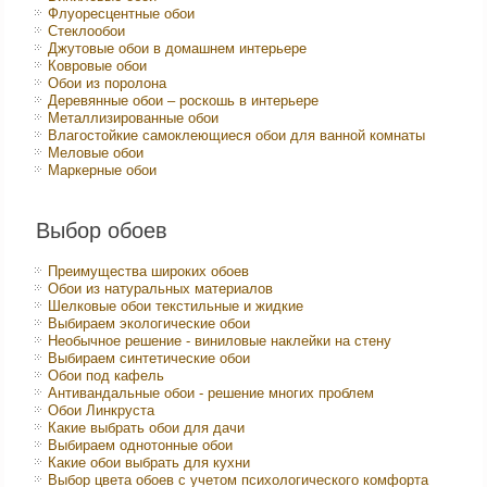
Флуоресцентные обои
Стеклообои
Джутовые обои в домашнем интерьере
Ковровые обои
Обои из поролона
Деревянные обои – роскошь в интерьере
Металлизированные обои
Влагостойкие самоклеющиеся обои для ванной комнаты
Меловые обои
Маркерные обои
Выбор обоев
Преимущества широких обоев
Обои из натуральных материалов
Шелковые обои текстильные и жидкие
Выбираем экологические обои
Необычное решение - виниловые наклейки на стену
Выбираем синтетические обои
Обои под кафель
Антивандальные обои - решение многих проблем
Обои Линкруста
Какие выбрать обои для дачи
Выбираем однотонные обои
Какие обои выбрать для кухни
Выбор цвета обоев с учетом психологического комфорта