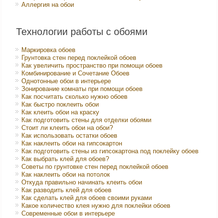
Аллергия на обои
Технологии работы с обоями
Маркировка обоев
Грунтовка стен перед поклейкой обоев
Как увеличить пространство при помощи обоев
Комбинирование и Сочетание Обоев
Однотонные обои в интерьере
Зонирование комнаты при помощи обоев
Как посчитать сколько нужно обоев
Как быстро поклеить обои
Как клеить обои на краску
Как подготовить стены для отделки обоями
Стоит ли клеить обои на обои?
Как использовать остатки обоев
Как наклеить обои на гипсокартон
Как подготовить стены из гипсокартона под поклейку обоев
Как выбрать клей для обоев?
Советы по грунтовке стен перед поклейкой обоев
Как наклеить обои на потолок
Откуда правильно начинать клеить обои
Как разводить клей для обоев
Как сделать клей для обоев своими руками
Какое количество клея нужно для поклейки обоев
Современные обои в интерьере