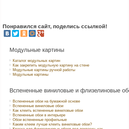
Понравился сайт, поделись ссылкой!
Модульные картины
Каталог модульных картин
Как закрепить модульную картину на стене
Модульные картины ручной работы
Модульные картины
Вспененные виниловые и флизелиновые об
Вспененные обои на бумажной основе
Вспененные виниловые обои
Как клеить вспененные виниловые обои
Вспененные обои в интерьере
Обои вспененные профильные
Каким клеем лучше клеить виниловые обои?
Краска для флизелиновых обоев под покраску, как