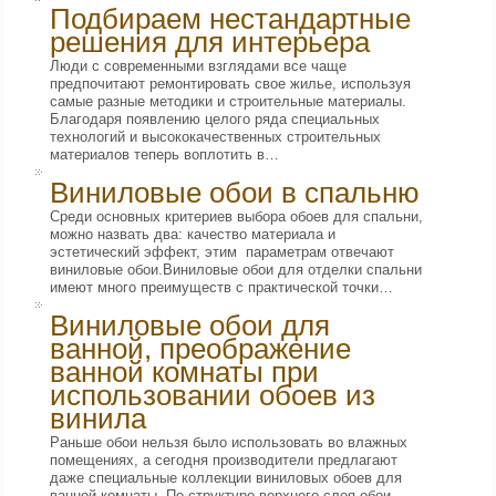
Подбираем нестандартные
решения для интерьера
Люди с современными взглядами все чаще
предпочитают ремонтировать свое жилье, используя
самые разные методики и строительные материалы.
Благодаря появлению целого ряда специальных
технологий и высококачественных строительных
материалов теперь воплотить в…
Виниловые обои в спальню
Среди основных критериев выбора обоев для спальни,
можно назвать два: качество материала и
эстетический эффект, этим параметрам отвечают
виниловые обои.Виниловые обои для отделки спальни
имеют много преимуществ с практической точки…
Виниловые обои для
ванной, преображение
ванной комнаты при
использовании обоев из
винила
Раньше обои нельзя было использовать во влажных
помещениях, а сегодня производители предлагают
даже специальные коллекции виниловых обоев для
ванной комнаты. По структуре верхнего слоя обои